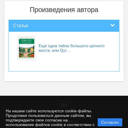
Произведения автора
Статьи
Еще одна тайна большого цепного
моста, или Qui ...
16+
На нашем сайте используются cookie-файлы.
Продолжая пользоваться данным сайтом, вы
подтверждаете свое согласие на
© itt.editorum.ru
Согласен
Политика
использование файлов cookie в соответствии с