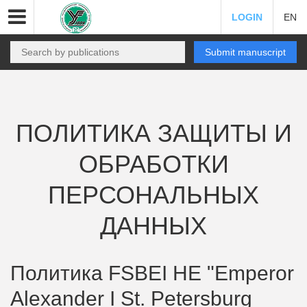
LOGIN
EN
Submit manuscript
ПОЛИТИКА ЗАЩИТЫ И
ОБРАБОТКИ
ПЕРСОНАЛЬНЫХ
ДАННЫХ
Политика FSBEI HE "Emperor
Alexander I St. Petersburg