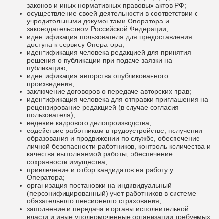
законов и иных нормативных правовых актов РФ;
осуществление своей деятельности в соответствии с
учредительными документами Оператора и
законодательством Российской Федерации;
идентификация пользователя для предоставления
доступа к сервису Оператора;
идентификация человека редакцией для принятия
решения о публикации при подаче заявки на
публикацию;
идентификация авторства опубликованного
произведения;
заключение договоров о передаче авторских прав;
идентификация человека для отправки приглашения на
рецензирование редакцией (в случае согласия
пользователя);
ведение кадрового делопроизводства;
содействие работникам в трудоустройстве, получении
образования и продвижении по службе, обеспечение
личной безопасности работников, контроль количества и
качества выполняемой работы, обеспечение
сохранности имущества;
привлечение и отбор кандидатов на работу у
Оператора;
организация постановки на индивидуальный
(персонифицированный) учет работников в системе
обязательного пенсионного страхования;
заполнение и передача в органы исполнительной
власти и иные уполномоченные организации требуемых