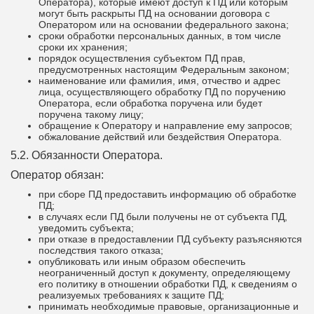
Оператора), которые имеют доступ к ПД или которым
могут быть раскрыты ПД на основании договора с
Оператором или на основании федерального закона;
сроки обработки персональных данных, в том числе
сроки их хранения;
порядок осуществления субъектом ПД прав,
предусмотренных настоящим Федеральным законом;
наименование или фамилия, имя, отчество и адрес
лица, осуществляющего обработку ПД по поручению
Оператора, если обработка поручена или будет
поручена такому лицу;
обращение к Оператору и направление ему запросов;
обжалование действий или бездействия Оператора.
5.2. Обязанности Оператора.
Оператор обязан:
при сборе ПД предоставить информацию об обработке
ПД;
в случаях если ПД были получены не от субъекта ПД,
уведомить субъекта;
при отказе в предоставлении ПД субъекту разъясняются
последствия такого отказа;
опубликовать или иным образом обеспечить
неограниченный доступ к документу, определяющему
его политику в отношении обработки ПД, к сведениям о
реализуемых требованиях к защите ПД;
принимать необходимые правовые, организационные и