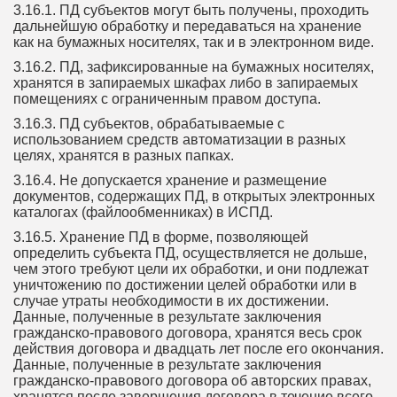
3.16.1. ПД субъектов могут быть получены, проходить
дальнейшую обработку и передаваться на хранение
как на бумажных носителях, так и в электронном виде.
3.16.2. ПД, зафиксированные на бумажных носителях,
хранятся в запираемых шкафах либо в запираемых
помещениях с ограниченным правом доступа.
3.16.3. ПД субъектов, обрабатываемые с
использованием средств автоматизации в разных
целях, хранятся в разных папках.
3.16.4. Не допускается хранение и размещение
документов, содержащих ПД, в открытых электронных
каталогах (файлообменниках) в ИСПД.
3.16.5. Хранение ПД в форме, позволяющей
определить субъекта ПД, осуществляется не дольше,
чем этого требуют цели их обработки, и они подлежат
уничтожению по достижении целей обработки или в
случае утраты необходимости в их достижении.
Данные, полученные в результате заключения
гражданско-правового договора, хранятся весь срок
действия договора и двадцать лет после его окончания.
Данные, полученные в результате заключения
гражданско-правового договора об авторских правах,
хранятся после завершения договора в течение всего