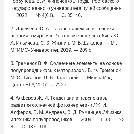
Горбунова, В. А. Финоченко // Труды Ростовского
государственного университета путей сообщения.
— 2022. — № 4(61). — С. 35–40.
2. Ильичева Ю. А. Возобновляемые источники
энергии в мире и в России: учебное пособие / Ю.
А. Ильичева, С. З. Жизнин, М. В. Дакалов. — М.:
МГИМО- Университет, 2019. — 209 с.
3. Гременок В. Ф. Солнечные элементы на основе
полупроводниковых материалов / В. Ф. Гременок,
М. С. Тиванов, В. Б. Залесский. — Минск: Изд.
Центр БГУ, 2007. — 222 с.
4. Алферов Ж. И. Тенденции и перспективы
развития солнечной фотоэнергетики / Ж. И.
Алферов, В. М. Андреев, В. Д. Румянцев // Физика
и техника полупроводников. — 2004. — Т. 38. — №
8. — С. 937–948.