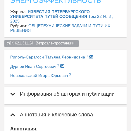
ЭНЕРГОЭФФЕКТИВНОСТЬ
Журнал:
ИЗВЕСТИЯ ПЕТЕРБУРГСКОГО
УНИВЕРСИТЕТА ПУТЕЙ СООБЩЕНИЯ
Том 22 № 3 ,
2025
Рубрики:
ОБЩЕТЕХНИЧЕСКИЕ ЗАДАЧИ И ПУТИ ИХ
РЕШЕНИЯ
УДК 621.311.24  Ветроэлектростанции  
1
Риполь-Сарагоси Татьяна Леонидовна
2
Дурнев Иван Сергеевич
3
Новосельский Игорь Юрьевич
Информация об авторах и публикации
Аннотация и ключевые слова
Аннотация: