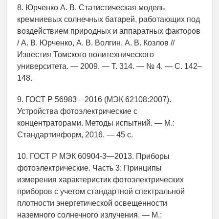
8. Юрченко А. В. Статистическая модель
кремниевых солнечных батарей, работающих под
воздействием природных и аппаратных факторов
/ А. В. Юрченко, А. В. Волгин, А. В. Козлов //
Известия Томского политехнического
университета. — 2009. — Т. 314. — № 4. — С. 142–
148.
9. ГОСТ Р 56983—2016 (МЭК 62108:2007).
Устройства фотоэлектрические с
концентраторами. Методы испытний. — М.:
Стандартинформ, 2016. — 45 с.
10. ГОСТ Р МЭК 60904-3—2013. Приборы
фотоэлектрические. Часть 3: Принципы
измерения характеристик фотоэлектрических
приборов с учетом стандартной спектральной
плотности энергетической освещенности
наземного солнечного излучения. — М.: