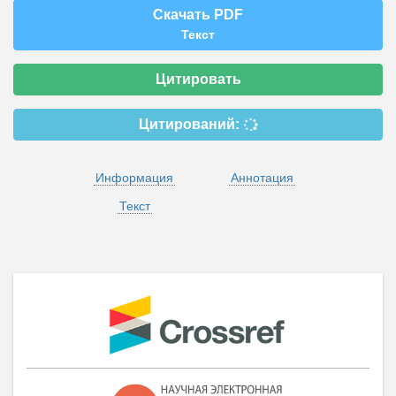
Скачать PDF
Текст
Цитировать
Цитирований:
Информация
Аннотация
Текст