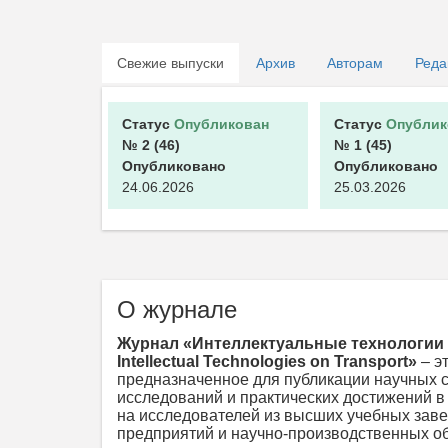
Свежие выпуски
Архив
Авторам
Реда
Статус
Опубликован
Статус
Опублик
№ 2
(46)
№ 1
(45)
Опубликовано
Опубликовано
24.06.2026
25.03.2026
О журнале
Журнал
«Интеллектуальные технологии 
Intellectual Technologies on Transport»
– э
предназначенное для публикации научных с
исследований и практических достижений в
на исследователей из высших учебных зав
предприятий и научно-производственных о