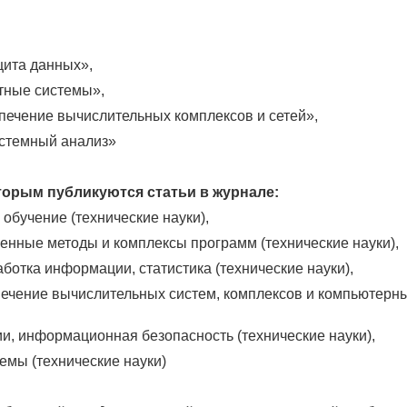
ита данных»,
тные системы»,
печение вычислительных комплексов и сетей»,
стемный анализ»
орым публикуются статьи в журнале:
 обучение (технические науки),
ленные методы и комплексы программ (технические науки),
аботка информации, статистика (технические науки),
печение вычислительных систем, комплексов и компьютерн
и, информационная безопасность (технические науки),
емы (технические науки)