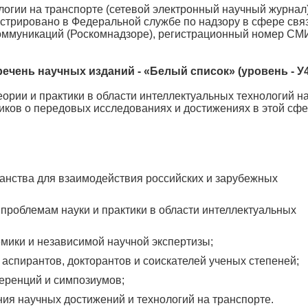
огии на транспорте (сетевой электронный научный журнал)
регистрировано в Федеральной службе по надзору в сфере свя
оммуникаций (Роскомнадзоре), регистрационный номер СМ
чень научных изданий - «Белый список» (уровень - У4
ории и практики в области интеллектуальных технологий н
иков о передовых исследованиях и достижениях в этой сфе
анства для взаимодействия российских и зарубежных
 проблемам науки и практики в области интеллектуальных
мики и независимой научной экспертизы;
аспирантов, докторантов и соискателей ученых степеней;
еренций и симпозиумов;
ия научных достижений и технологий на транспорте.