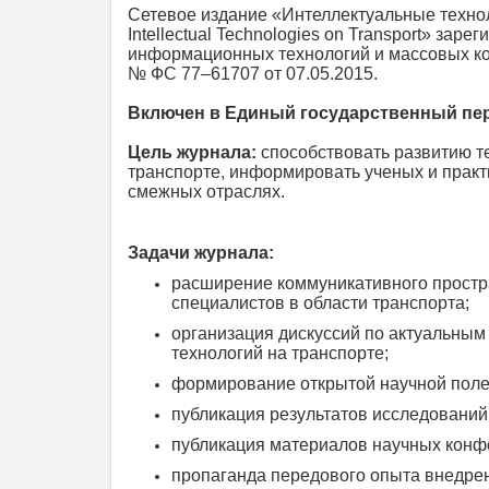
Сетевое издание «Интеллектуальные технол
Intellectual Technologies on Transport» за
информационных технологий и массовых к
№ ФС 77–61707 от 07.05.2015.
Включен в Единый государственный пере
Цель журнала:
способствовать развитию те
транспорте, информировать ученых и практ
смежных отраслях.
Задачи журнала:
расширение коммуникативного простр
специалистов в области транспорта;
организация дискуссий по актуальным
технологий на транспорте;
формирование открытой научной поле
публикация результатов исследований 
публикация материалов научных конф
пропаганда передового опыта внедрен