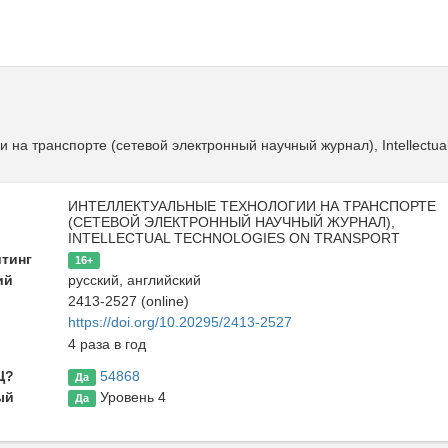
на транспорте (сетевой электронный научный журнал), Intellectual
ИНТЕЛЛЕКТУАЛЬНЫЕ ТЕХНОЛОГИИ НА ТРАНСПОРТЕ
(СЕТЕВОЙ ЭЛЕКТРОННЫЙ НАУЧНЫЙ ЖУРНАЛ),
INTELLECTUAL TECHNOLOGIES ON TRANSPORT
йтинг
16+
ий
русский, английский
2413-2527 (online)
https://doi.org/10.20295/2413-2527
ь
4 раза в год
Ц?
54868
Да
ый
Уровень 4
Да