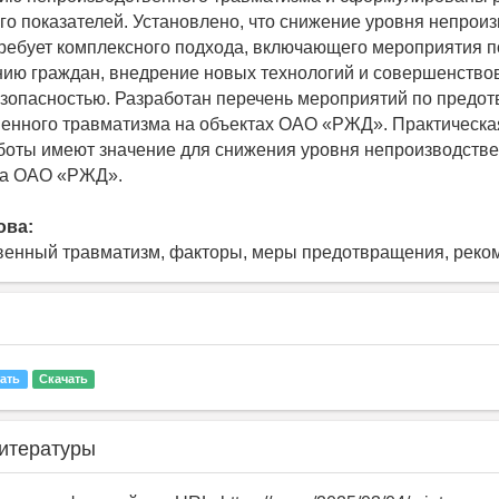
го показателей. Установлено, что снижение уровня непрои
ребует комплексного подхода, включающего мероприятия п
ю граждан, внедрение новых технологий и совершенство
зопасностью. Разработан перечень мероприятий по предо
енного травматизма на объектах ОАО «РЖД». Практическая
боты имеют значение для снижения уровня непроизводств
на ОАО «РЖД».
ова:
венный травматизм, факторы, меры предотвращения, реко
ать
Скачать
итературы