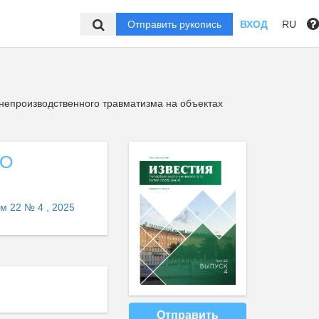
Отправить рукопись
ВХОД
RU
епроизводственного травматизма на объектах
ГО
м 22 № 4 , 2025
Отправить