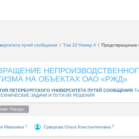
иверситета путей сообщения
Том 22 Номер 4
Предотвращение н
/
/
ВРАЩЕНИЕ НЕПРОИЗВОДСТВЕННО
ИЗМА НА ОБЪЕКТАХ ОАО «РЖД»
ТИЯ ПЕТЕРБУРГСКОГО УНИВЕРСИТЕТА ПУТЕЙ СООБЩЕНИЯ
То
ЕХНИЧЕСКИЕ ЗАДАЧИ И ПУТИ ИХ РЕШЕНИЯ
ения. Наезды  
1
2
ья Ивановна
Суворова Ольга Константиновна