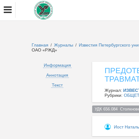
Главная
Журналы
Известия Петербургского ун
/
/
ОАО «РЖД»
Информация
ПРЕДОТ
Аннотация
ТРАВМАТ
Текст
Журнал:
ИЗВЕС
Рубрики:
ОБЩЕТ
УДК 656.084  Столкнов
Иост Натал