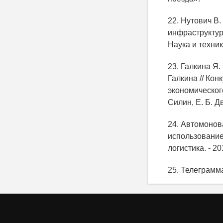
22. Нутович В
инфраструктур
Наука и техника
23. Галкина Я.
Галкина // Ко
экономического
Силин, Е. Б. Д
24. Автомонов
использование
логистика. - 201
25. Телеграмма