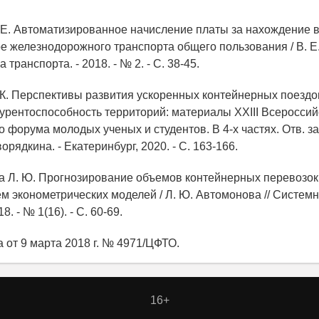
. Е. Автоматизированное начисление платы за нахождение 
е железнодорожного транспорта общего пользования / В. Е.
 транспорта. - 2018. - № 2. - С. 38-45.
 К. Перспективы развития ускоренных контейнерных поездов
нкурентоспособность территорий: материалы XXIII Всероссий
 форума молодых ученых и студентов. В 4-х частях. Отв. за
ворядкина. - Екатеринбург, 2020. - С. 163-166.
а Л. Ю. Прогнозирование объемов контейнерных перевозок
м эконометрических моделей / Л. Ю. Автомонова // Систем
8. - № 1(16). - С. 60-69.
 от 9 марта 2018 г. № 4971/ЦФТО.
16+