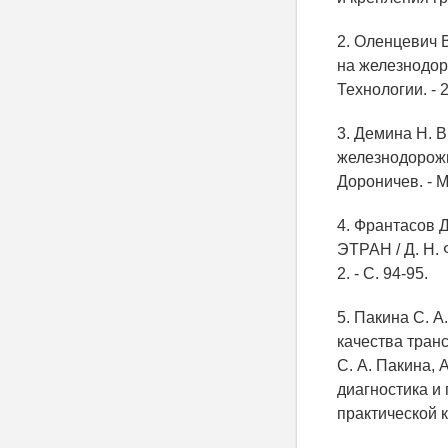
2. Оленцевич 
на железнодоро
Технологии. - 2
3. Демина Н. 
железнодорожно
Дороничев. - М
4. Франтасов 
ЭТРАН / Д. Н. 
2. - С. 94-95.
5. Пакина С. 
качества тран
С. А. Пакина, 
диагностика и
практической 