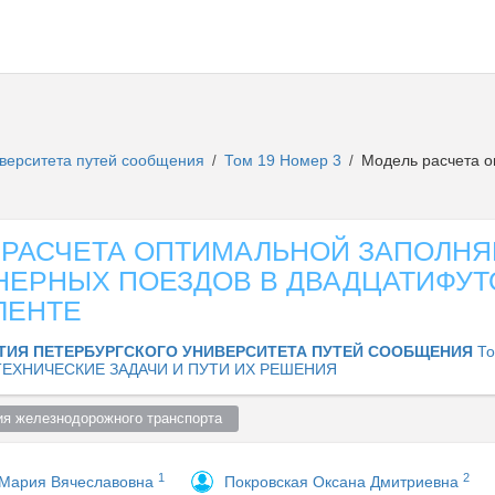
иверситета путей сообщения
Том 19 Номер 3
Модель расчета о
/
/
 РАСЧЕТА ОПТИМАЛЬНОЙ ЗАПОЛН
НЕРНЫХ ПОЕЗДОВ В ДВАДЦАТИФУ
ЛЕНТЕ
ТИЯ ПЕТЕРБУРГСКОГО УНИВЕРСИТЕТА ПУТЕЙ СООБЩЕНИЯ
То
ЕХНИЧЕСКИЕ ЗАДАЧИ И ПУТИ ИХ РЕШЕНИЯ
ия железнодорожного транспорта  
1
2
Мария Вячеславовна
Покровская Оксана Дмитриевна