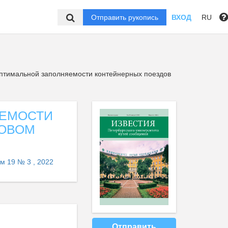
Отправить рукопись
ВХОД
RU
птимальной заполняемости контейнерных поездов
ЯЕМОСТИ
ТОВОМ
м 19 № 3 , 2022
Отправить