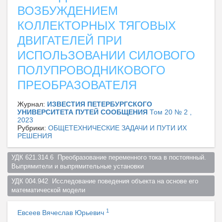
ВОЗБУЖДЕНИЕМ
КОЛЛЕКТОРНЫХ ТЯГОВЫХ
ДВИГАТЕЛЕЙ ПРИ
ИСПОЛЬЗОВАНИИ СИЛОВОГО
ПОЛУПРОВОДНИКОВОГО
ПРЕОБРАЗОВАТЕЛЯ
Журнал:
ИЗВЕСТИЯ ПЕТЕРБУРГСКОГО
УНИВЕРСИТЕТА ПУТЕЙ СООБЩЕНИЯ
Том 20 № 2 ,
2023
Рубрики:
ОБЩЕТЕХНИЧЕСКИЕ ЗАДАЧИ И ПУТИ ИХ
РЕШЕНИЯ
УДК 621.314.6  Преобразование переменного тока в постоянный. 
Выпрямители и выпрямительные установки  
УДК 004.942  Исследование поведения объекта на основе его 
математической модели  
1
Евсеев Вячеслав Юрьевич