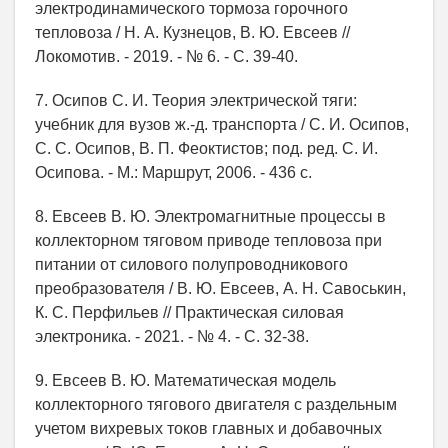
электродинамического тормоза горочного
тепловоза / Н. А. Кузнецов, В. Ю. Евсеев //
Локомотив. - 2019. - № 6. - С. 39-40.
7. Осипов С. И. Теория электрической тяги:
учебник для вузов ж.-д. транспорта / С. И. Осипов,
С. С. Осипов, В. П. Феоктистов; под. ред. С. И.
Осипова. - М.: Маршрут, 2006. - 436 с.
8. Евсеев В. Ю. Электромагнитные процессы в
коллекторном тяговом приводе тепловоза при
питании от силового полупроводникового
преобразователя / В. Ю. Евсеев, А. Н. Савоськин,
К. С. Перфильев // Практическая силовая
электроника. - 2021. - № 4. - С. 32-38.
9. Евсеев В. Ю. Математическая модель
коллекторного тягового двигателя с раздельным
учетом вихревых токов главных и добавочных