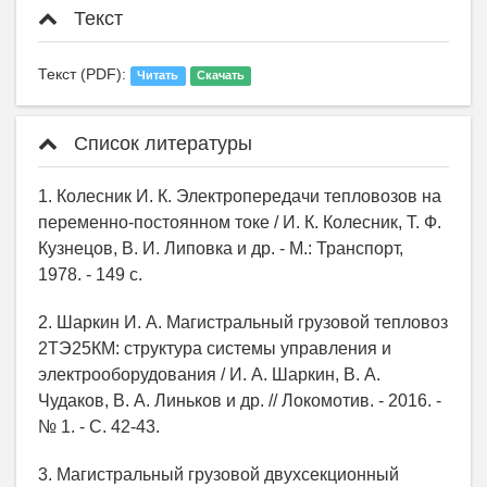
Текст
Текст (PDF):
Читать
Скачать
Список литературы
1. Колесник И. К. Электропередачи тепловозов на
переменно-постоянном токе / И. К. Колесник, Т. Ф.
Кузнецов, В. И. Липовка и др. - М.: Транспорт,
1978. - 149 с.
2. Шаркин И. А. Магистральный грузовой тепловоз
2ТЭ25КМ: структура системы управления и
электрооборудования / И. А. Шаркин, В. А.
Чудаков, В. А. Линьков и др. // Локомотив. - 2016. -
№ 1. - С. 42-43.
3. Магистральный грузовой двухсекционный