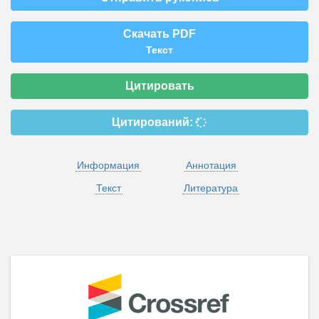
Скачать PDF
Текст
Цитировать
Цитирований:
Информация
Аннотация
Текст
Литература