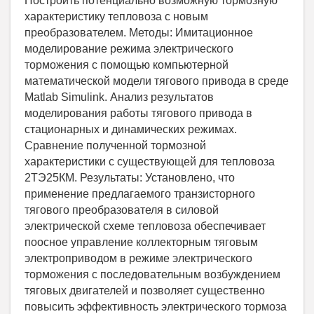
Построить потенциально возможную тормозную
характеристику тепловоза с новым
преобразователем. Методы: Имитационное
моделирование режима электрического
торможения с помощью компьютерной
математической модели тягового привода в среде
Matlab Simulink. Анализ результатов
моделирования работы тягового привода в
стационарных и динамических режимах.
Сравнение полученной тормозной
характеристики с существующей для тепловоза
2ТЭ25КМ. Результаты: Установлено, что
применение предлагаемого транзисторного
тягового преобразователя в силовой
электрической схеме тепловоза обеспечивает
поосное управление коллекторным тяговым
электроприводом в режиме электрического
торможения с последовательным возбуждением
тяговых двигателей и позволяет существенно
повысить эффективность электрического тормоза