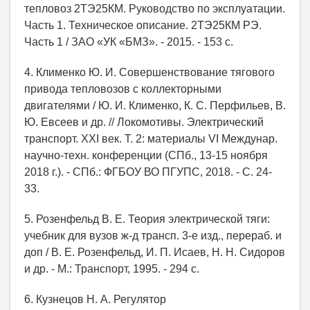
тепловоз 2ТЭ25КМ. Руководство по эксплуатации.
Часть 1. Техническое описание. 2ТЭ25КМ РЭ.
Часть 1 / ЗАО «УК «БМЗ». - 2015. - 153 с.
4. Клименко Ю. И. Совершенствование тягового
привода тепловозов с коллекторными
двигателями / Ю. И. Клименко, К. С. Перфильев, В.
Ю. Евсеев и др. // Локомотивы. Электрический
транспорт. XXI век. Т. 2: материалы VI Междунар.
научно-техн. конференции (СПб., 13-15 ноября
2018 г.). - СПб.: ФГБОУ ВО ПГУПС, 2018. - С. 24-
33.
5. Розенфельд В. Е. Теория электрической тяги:
учебник для вузов ж-д трансп. 3-е изд., перераб. и
доп / В. Е. Розенфельд, И. П. Исаев, Н. Н. Сидоров
и др. - М.: Транспорт, 1995. - 294 с.
6. Кузнецов Н. А. Регулятор