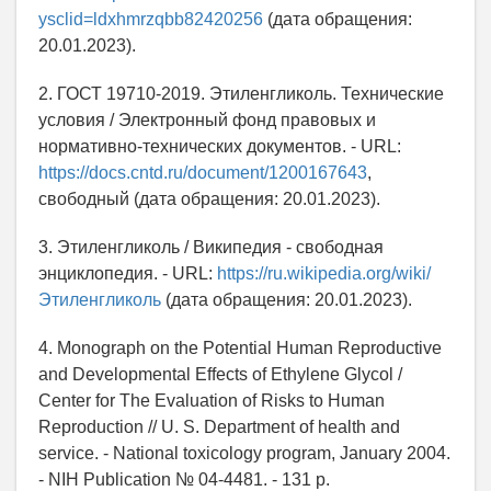
ysclid=ldxhmrzqbb82420256
(дата обращения:
20.01.2023).
2. ГОСТ 19710-2019. Этиленгликоль. Технические
условия / Электронный фонд правовых и
нормативно-технических документов. - URL:
https://docs.cntd.ru/document/1200167643
,
свободный (дата обращения: 20.01.2023).
3. Этиленгликоль / Википедия - свободная
энциклопедия. - URL:
https://ru.wikipedia.org/wiki/
Этиленгликоль
(дата обращения: 20.01.2023).
4. Monograph on the Potential Human Reproductive
and Developmental Effects of Ethylene Glycol /
Center for The Evaluation of Risks to Human
Reproduction // U. S. Department of health and
service. - National toxicology program, January 2004.
- NIH Publication № 04-4481. - 131 p.