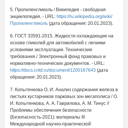
5. Пропиленгликоль / Википедия - свободная
энциклопедия. - URL:
https://ru.wikipedia.org/wiki/
Пропиленгликоль
(дата обращения: 20.01.2023).
6. ГОСТ 33591-2015. Жидкости охлаждающие на
основе гликолей для автомобилей с легкими
условиями эксплуатации. Технические
требования / Электронный фонд правовых и
нормативно-технических документов. - URL:
https://docs.cntd.ru/document/1200167643
(дата
обращения: 20.01.2023).
7. Копытенкова О. И. Анализ содержания железа в
листьях кустарников парковых зон мегаполиса / О.
И. Копытенкова, А. А. Гаврилова, А. М. Тинус //
Проблемы обеспечения безопасности
(Безопасность-2021): материалы III
Международной научно-практической