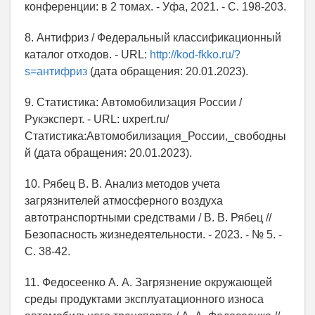
конференции: в 2 томах. - Уфа, 2021. - С. 198-203.
8. Антифриз / Федеральный классификационный
каталог отходов. - URL:
http://kod-fkko.ru/?
s=антифриз
(дата обращения: 20.01.2023).
9. Статистика: Автомобилизация России /
Рукэксперт. - URL: uxpert.ru/
Статистика:Автомобилизация_России,_свободны
й (дата обращения: 20.01.2023).
10. Рябец В. В. Анализ методов учета
загрязнителей атмосферного воздуха
автотранспортными средствами / В. В. Рябец //
Безопасность жизнедеятельности. - 2023. - № 5. -
С. 38-42.
11. Федосеенко А. А. Загрязнение окружающей
среды продуктами эксплуатационного износа