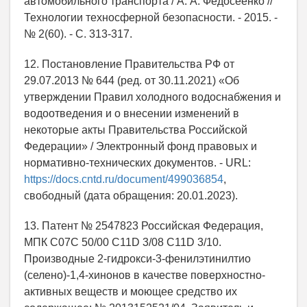
автомобильного транспорта / А. А. Федосеенко //
Технологии техносферной безопасности. - 2015. -
№ 2(60). - С. 313-317.
12. Постановление Правительства РФ от
29.07.2013 № 644 (ред. от 30.11.2021) «Об
утверждении Правил холодного водоснабжения и
водоотведения и о внесении изменений в
некоторые акты Правительства Российской
Федерации» / Электронный фонд правовых и
нормативно-технических документов. - URL:
https://docs.cntd.ru/document/499036854
,
свободный (дата обращения: 20.01.2023).
13. Патент № 2547823 Российская Федерация,
МПК С07С 50/00 C11D 3/08 C11D 3/10.
Производные 2-гидрокси-3-фенилэтинилтио
(селено)-1,4-хинонов в качестве поверхностно-
активных веществ и моющее средство их