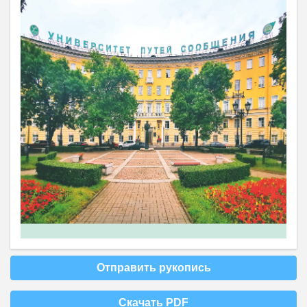
Отправить рукопись
Скачать PDF