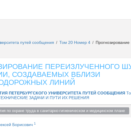
иверситета путей сообщения
Том 20 Номер 4
Прогнозирование 
/
/
ЗИРОВАНИЕ ПЕРЕИЗЛУЧЕННОГО Ш
ИИ, СОЗДАВАЕМЫХ ВБЛИЗИ
ОДОРОЖНЫХ ЛИНИЙ
ТИЯ ПЕТЕРБУРГСКОГО УНИВЕРСИТЕТА ПУТЕЙ СООБЩЕНИЯ
То
ЕХНИЧЕСКИЕ ЗАДАЧИ И ПУТИ ИХ РЕШЕНИЯ
тия по охране труда в санитарно-гигиеническом и медицинском плане  
1
лексей Борисович