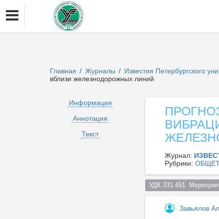
Главная
Журналы
Известия Петербургского ун
/
/
вблизи железнодорожных линий
Информация
ПРОГНО
Аннотация
ВИБРАЦ
Текст
ЖЕЛЕЗН
Журнал:
ИЗВЕС
Рубрики:
ОБЩЕТ
УДК 331.451  Мероприя
Завьялов А