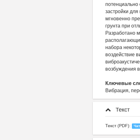
потенциально 
застройки для
мгновенно пре
грунта при от
Разработано м
располагающих
набора некото
воздействие в
виброакустиче
возбуждения в
Ключевые сл
Вибрация, пер
Текст
Текст (PDF):
Чит