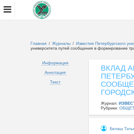
Главная
Журналы
Известия Петербургского ун
/
/
университета путей сообщения в формирование тр
Информация
ВКЛАД 
Аннотация
ПЕТЕРБ
Текст
СООБЩЕ
ГОРОДС
Журнал:
ИЗВЕС
Рубрики:
ОБЩЕТ
Белаш Тать