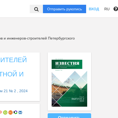
Отправить рукопись
ВХОД
RU
в и инженеров-строителей Петербургского
ОИТЕЛЕЙ
ТНОЙ И
м 21 № 2 , 2024
Отправить