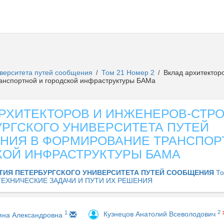
иверситета путей сообщения
Том 21 Номер 2
Вклад архитекторо
/
/
анспортной и городской инфраструктуры БАМа
АРХИТЕКТОРОВ И ИНЖЕНЕРОВ-СТР
УРГСКОГО УНИВЕРСИТЕТА ПУТЕЙ
НИЯ В ФОРМИРОВАНИЕ ТРАНСПОР
КОЙ ИНФРАСТРУКТУРЫ БАМА
ТИЯ ПЕТЕРБУРГСКОГО УНИВЕРСИТЕТА ПУТЕЙ СООБЩЕНИЯ
То
ЕХНИЧЕСКИЕ ЗАДАЧИ И ПУТИ ИХ РЕШЕНИЯ
2
1
Кузнецов Анатолий Всеволодович
яна Александровна