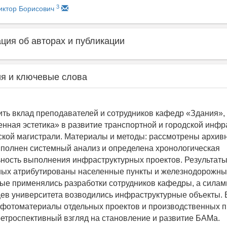
3
иктор Борисович
ия об авторах и публикации
я и ключевые слова
ить вклад преподавателей и сотрудников кафедр «Здания»,
енная эстетика» в развитие транспортной и городской инфр
кой магистрали. Материалы и методы: рассмотрены архив
полнен системный анализ и определена хронологическая
ность выполнения инфраструктурных проектов. Результаты
ых атрибутированы населенные пункты и железнодорожные
ые применялись разработки сотрудников кафедры, а силам
ев университета возводились инфраструктурные объекты.
фотоматериалы отдельных проектов и производственных п
етроспективный взгляд на становление и развитие БАМа.