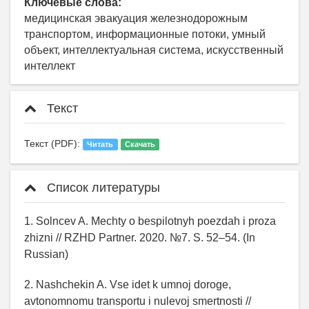
Ключевые слова:
медицинская эвакуация железнодорожным
транспортом, информационные потоки, умный
объект, интеллектуальная система, искусственный
интеллект
Текст
Текст (PDF):
Читать
Скачать
Список литературы
1. Solncev A. Mechty o bespilotnyh poezdah i proza
zhizni // RZHD Partner. 2020. №7. S. 52–54. (In
Russian)
2. Nashchekin A. Vse idet k umnoj doroge,
avtonomnomu transportu i nulevoj smertnosti //