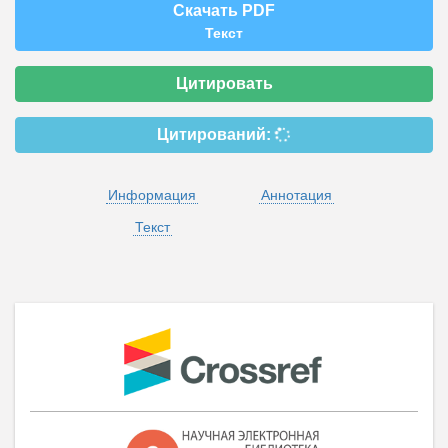
Скачать PDF
Текст
Цитировать
Цитирований:
Информация
Аннотация
Текст