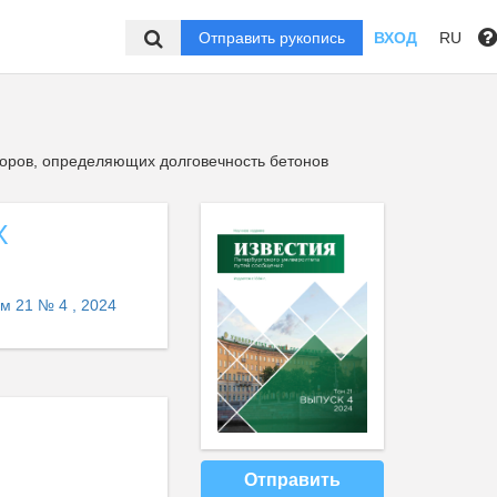
Отправить рукопись
ВХОД
RU
оров, определяющих долговечность бетонов
Х
м 21 № 4 , 2024
Отправить