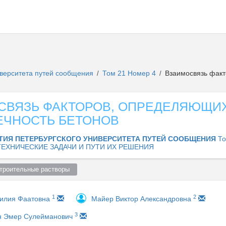
иверситета путей сообщения
Том 21 Номер 4
Взаимосвязь факт
/
/
СВЯЗЬ ФАКТОРОВ, ОПРЕДЕЛЯЮЩИ
ЕЧНОСТЬ БЕТОНОВ
ТИЯ ПЕТЕРБУРГСКОГО УНИВЕРСИТЕТА ПУТЕЙ СООБЩЕНИЯ
То
ЕХНИЧЕСКИЕ ЗАДАЧИ И ПУТИ ИХ РЕШЕНИЯ
троительные растворы  
1
2
Лилия Фаатовна
Майер Виктор Александровна
3
н Эмер Сулейманович