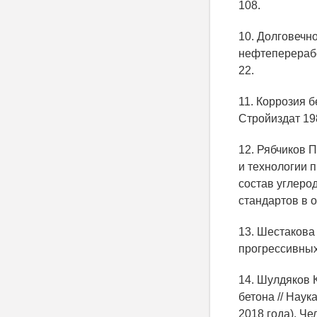
108.
10. Долговечн
нефтепереработ
22.
11. Коррозия б
Стройиздат 198
12. Рябчиков П
и технологии 
состав углеро
стандартов в о
13. Шестакова
прогрессивных 
14. Шулдяков К
бетона // Наук
2018 года). Че