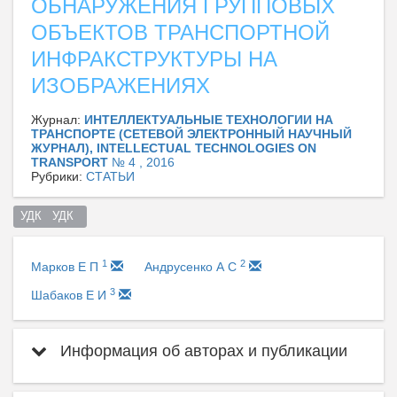
ОБНАРУЖЕНИЯ ГРУППОВЫХ
ОБЪЕКТОВ ТРАНСПОРТНОЙ
ИНФРАКСТРУКТУРЫ НА
ИЗОБРАЖЕНИЯХ
Журнал:
ИНТЕЛЛЕКТУАЛЬНЫЕ ТЕХНОЛОГИИ НА
ТРАНСПОРТЕ (СЕТЕВОЙ ЭЛЕКТРОННЫЙ НАУЧНЫЙ
ЖУРНАЛ), INTELLECTUAL TECHNOLOGIES ON
TRANSPORT
№ 4 , 2016
Рубрики:
СТАТЬИ
УДК   УДК  
1
2
Марков Е П
Андрусенко А С
3
Шабаков Е И
Информация об авторах и публикации