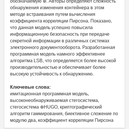
обозначаемую ⊕. Авторы определяют сложность
обнаружения изменения контейнера в этом
методе встраивания путем вычисления
коэффициента корреляции Пирсона. Показано,
что данная модель успешно повысила
информационную безопасность при передаче
секретной информации в различных системах
электронного документооборота. Разработанная
программная модель намного эффективнее
алгоритма LSB, что определяется более высокой
производительностью и обеспечивает более
высокую устойчивость к обнаружению.
Ключевые слова:
имитационная программная модель,
высоконеобнаруживаемая стегосистема,
стегосистема ⊕HUGO, криптографический
алгоритм гаммирования, биективное сложение по
модулю два, коэффициент корреляции Пирсона