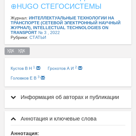
⊕HUGO СТЕГОСИСТЕМЫ
Журнал:
ИНТЕЛЛЕКТУАЛЬНЫЕ ТЕХНОЛОГИИ НА
ТРАНСПОРТЕ (СЕТЕВОЙ ЭЛЕКТРОННЫЙ НАУЧНЫЙ
ЖУРНАЛ), INTELLECTUAL TECHNOLOGIES ON
TRANSPORT
№ 3 , 2022
Рубрики:
СТАТЬИ
УДК   УДК  
1
2
Кустов В Н
Грохотов А И
3
Головков Е В
Информация об авторах и публикации
Аннотация и ключевые слова
Аннотация: