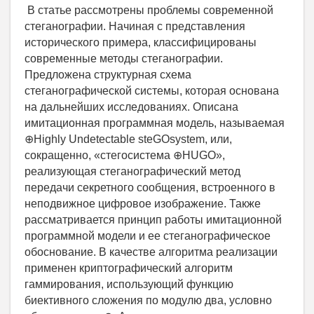
В статье рассмотрены проблемы современной
стеганографии. Начиная с представления
исторического примера, классифицированы
современные методы стеганографии.
Предложена структурная схема
стеганографической системы, которая основана
на дальнейших исследованиях. Описана
имитационная программная модель, называемая
⊕Highly Undetectable steGOsystem, или,
сокращенно, «стегосистема ⊕HUGO»,
реализующая стеганографический метод
передачи секретного сообщения, встроенного в
неподвижное цифровое изображение. Также
рассматривается принцип работы имитационной
программной модели и ее стеганографическое
обоснование. В качестве алгоритма реализации
применен криптографический алгоритм
гаммирования, использующий функцию
биективного сложения по модулю два, условно