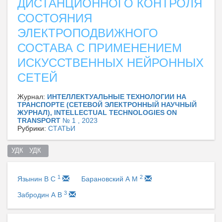
ДИСТАНЦИОННОГО КОНТРОЛЯ
СОСТОЯНИЯ
ЭЛЕКТРОПОДВИЖНОГО
СОСТАВА С ПРИМЕНЕНИЕМ
ИСКУССТВЕННЫХ НЕЙРОННЫХ
СЕТЕЙ
Журнал:
ИНТЕЛЛЕКТУАЛЬНЫЕ ТЕХНОЛОГИИ НА
ТРАНСПОРТЕ (СЕТЕВОЙ ЭЛЕКТРОННЫЙ НАУЧНЫЙ
ЖУРНАЛ), INTELLECTUAL TECHNOLOGIES ON
TRANSPORT
№ 1 , 2023
Рубрики:
СТАТЬИ
УДК   УДК  
1
2
Язынин В С
Барановский А М
3
Забродин А В