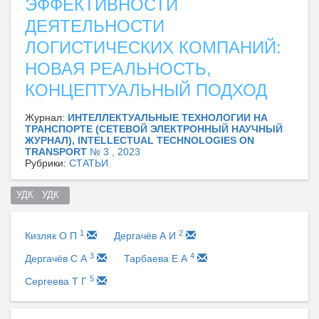
ЭФФЕКТИВНОСТИ
ДЕЯТЕЛЬНОСТИ
ЛОГИСТИЧЕСКИХ КОМПАНИЙ:
НОВАЯ РЕАЛЬНОСТЬ,
КОНЦЕПТУАЛЬНЫЙ ПОДХОД
Журнал:
ИНТЕЛЛЕКТУАЛЬНЫЕ ТЕХНОЛОГИИ НА
ТРАНСПОРТЕ (СЕТЕВОЙ ЭЛЕКТРОННЫЙ НАУЧНЫЙ
ЖУРНАЛ), INTELLECTUAL TECHNOLOGIES ON
TRANSPORT
№ 3 , 2023
Рубрики:
СТАТЬИ
УДК   УДК  
1
2
Кизляк О П
Дергачёв А И
3
4
Дергачёв С А
Тарбаева Е А
5
Сергеева Т Г