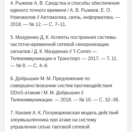
4. Рыжков А. В. Средства и способы обеспечения
единого точного времени / А. В. Рыжков, Е. О.
Новожилов // Автоматика, связь, информатика. —
2018. — № 12. — С. 7‒11.
5. Мазуренко Д. К. Аспекты построения системы
частотно-временной сетевой синхронизации
сигналов / Д. К. Мазуренко // T-Comm —
Телекоммуникации и Транспорт. — 2017. — Т. 11.
— № 8. — С. 4–8.
6. Добрышин М. М. Предложение по
совершенствованию систем противодействия
DDoS-атакам / М. М. Добрышин //
Телекоммуникации. — 2018. — № 10. — С. 32–38.
7. Канаев А. К. Полумарковская модель действий
злоумышленника при атаке на систему
управления сетью тактовой сетевой