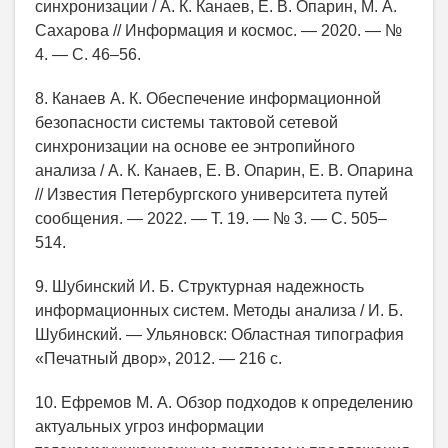
синхронизации / А. К. Канаев, Е. В. Опарин, М. А.
Сахарова // Информация и космос. — 2020. — №
4. — С. 46‒56.
8. Канаев А. К. Обеспечение информационной
безопасности системы тактовой сетевой
синхронизации на основе ее энтропийного
анализа / А. К. Канаев, Е. В. Опарин, Е. В. Опарина
// Известия Петербургского университета путей
сообщения. — 2022. — Т. 19. — № 3. — С. 505–
514.
9. Шубинский И. Б. Структурная надежность
информационных систем. Методы анализа / И. Б.
Шубинский. — Ульяновск: Областная типография
«Печатный двор», 2012. — 216 с.
10. Ефремов М. А. Обзор подходов к определению
актуальных угроз информации