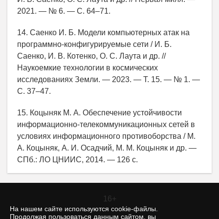
2021. — № 6. — С. 64–71.
14. Саенко И. Б. Модели компьютерных атак на
программно-конфигурируемые сети / И. Б.
Саенко, И. В. Котенко, О. С. Лаута и др. //
Наукоемкие технологии в космических
исследованиях Земли. — 2023. — Т. 15. — № 1. —
С. 37–47.
15. Коцыняк М. А. Обеспечение устойчивости
информационно-телекоммуникационных сетей в
условиях информационного противоборства / М.
А. Коцыняк, А. И. Осадчий, М. М. Коцыняк и др. —
СПб.: ЛО ЦНИИС, 2014. — 126 с.
16+
На нашем сайте используются cookie-файлы.
Продолжая пользоваться данным сайтом, вы