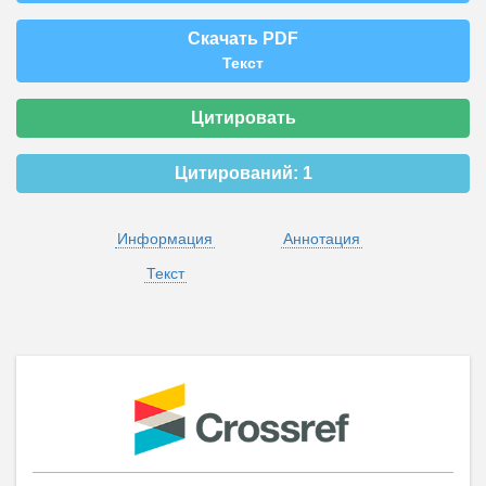
Скачать PDF
Текст
Цитировать
Цитирований:
1
Информация
Аннотация
Текст