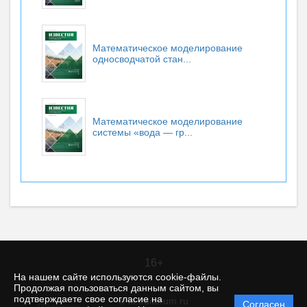
Математическое моделирование
односводчатой стан...
Математическое моделирование
системы «вода — гр...
16+
На нашем сайте используются cookie-файлы.
Продолжая пользоваться данным сайтом, вы
подтверждаете свое согласие на
© itt.editorum.ru
Согласен