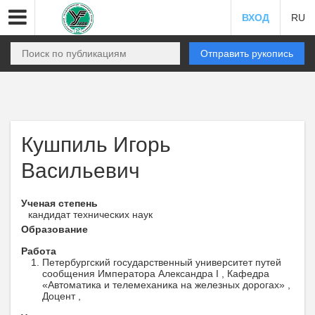
ВХОД
RU
Отправить рукопись
Кушпиль Игорь
Васильевич
Ученая степень
кандидат технических наук
Образование
Работа
Петербургский государственный университет путей
сообщения Императора Александра I , Кафедра
«Автоматика и телемеханика на железных дорогах» ,
Доцент ,