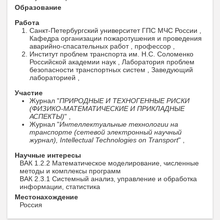
Образование
Работа
Санкт-Петербургский университет ГПС МЧС России ,
Кафедра организации пожаротушения и проведения
аварийно-спасательных работ , профессор ,
Институт проблем транспорта им. Н.С. Соломенко
Российской академии наук , Лаборатория проблем
безопасности транспортных систем , Заведующий
лабораторией ,
Участие
Журнал "
ПРИРОДНЫЕ И ТЕХНОГЕННЫЕ РИСКИ
(ФИЗИКО-МАТЕМАТИЧЕСКИЕ И ПРИКЛАДНЫЕ
АСПЕКТЫ)
" ,
Журнал "
Интеллектуальные технологии на
транспорте (сетевой электронный научный
журнал), Intellectual Technologies on Transport
" ,
Научные интересы
ВАК 1.2.2 Математическое моделирование, численные
методы и комплексы программ
ВАК 2.3.1 Системный анализ, управление и обработка
информации, статистика
Местонахождение
Россия