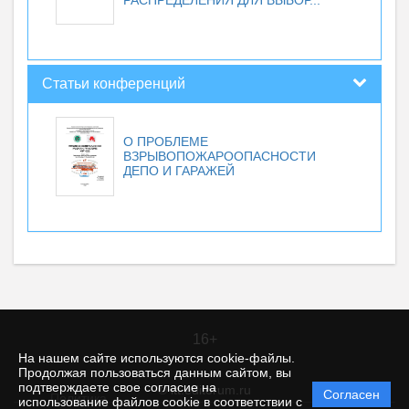
РАСПРЕДЕЛЕНИЯ ДЛЯ ВЫБОР...
Статьи конференций
О ПРОБЛЕМЕ
ВЗРЫВОПОЖАРООПАСНОСТИ
ДЕПО И ГАРАЖЕЙ
16+
На нашем сайте используются cookie-файлы.
Продолжая пользоваться данным сайтом, вы
подтверждаете свое согласие на
© itt.editorum.ru
Согласен
Политика
использование файлов cookie в соответствии с