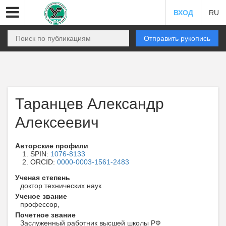
ВХОД
RU
Отправить рукопись
Таранцев Александр
Алексеевич
Авторские профили
SPIN:
1076-8133
ORCID:
0000-0003-1561-2483
Ученая степень
доктор технических наук
Ученое звание
профессор,
Почетное звание
Заслуженный работник высшей школы РФ