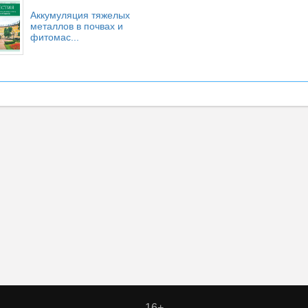
Аккумуляция тяжелых
металлов в почвах и
фитомас...
16+