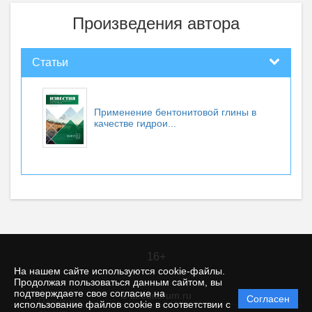
Произведения автора
Статьи
Применение бентонитовой глины в
качестве гидрои...
16+
На нашем сайте используются cookie-файлы.
Продолжая пользоваться данным сайтом, вы
подтверждаете свое согласие на
© itt.editorum.ru
Согласен
Политика
использование файлов cookie в соответствии с