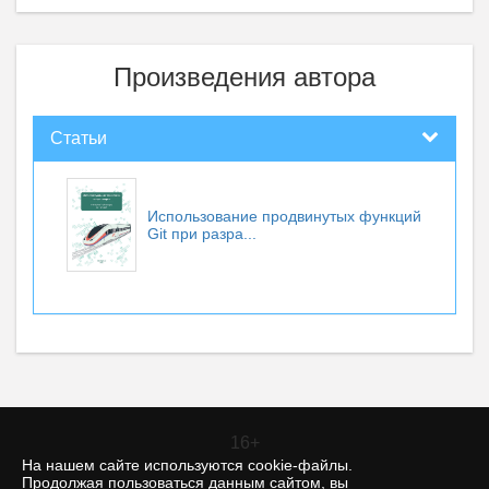
Произведения автора
Статьи
Использование продвинутых функций
Git при разра...
16+
На нашем сайте используются cookie-файлы.
Продолжая пользоваться данным сайтом, вы