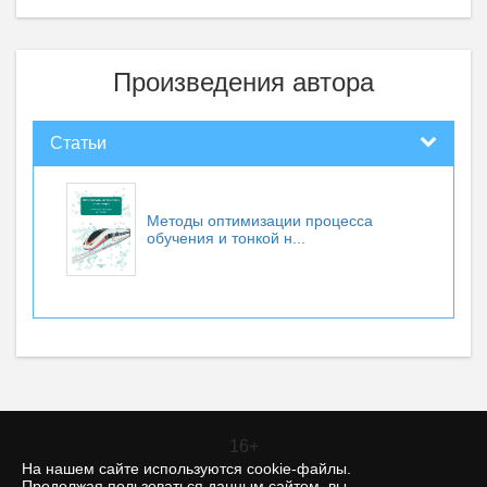
Произведения автора
Статьи
Методы оптимизации процесса
обучения и тонкой н...
16+
На нашем сайте используются cookie-файлы.
Продолжая пользоваться данным сайтом, вы