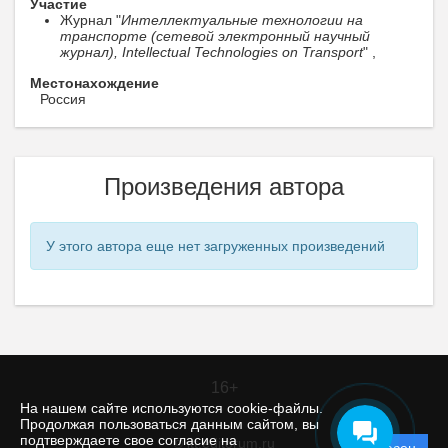
Участие
Журнал "
Интеллектуальные технологии на
транспорте (сетевой электронный научный
журнал), Intellectual Technologies on Transport
" ,
Местонахождение
Россия
Произведения автора
У этого автора еще нет загруженных произведений
16+
На нашем сайте используются cookie-файлы.
Продолжая пользоваться данным сайтом, вы
подтверждаете свое согласие на
© itt.editorum.ru