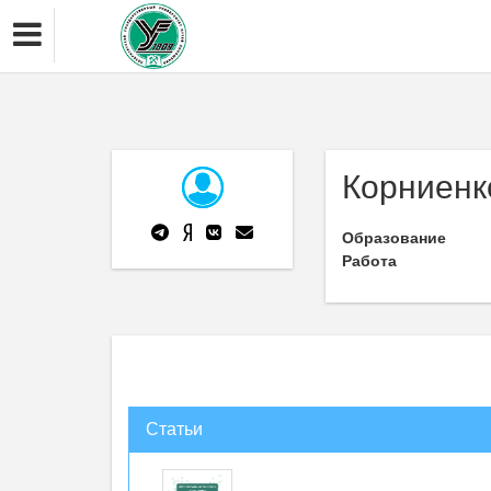
Корниенк
Образование
Работа
Статьи