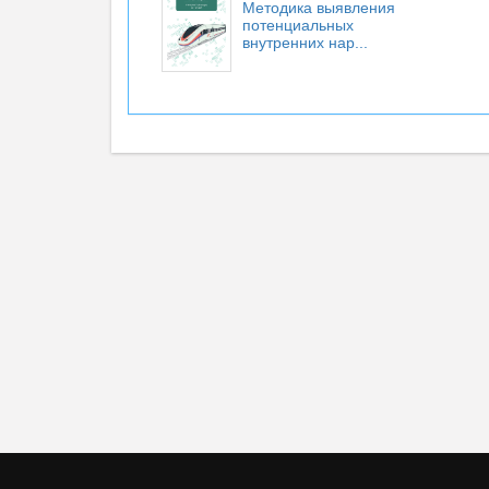
Методика выявления
потенциальных
внутренних нар...