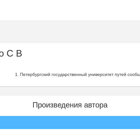
о С В
Петербургский государственный университет путей сооб
Произведения автора