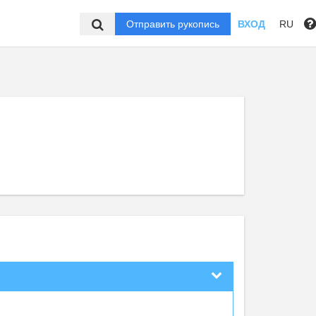
Отправить рукопись
ВХОД
RU