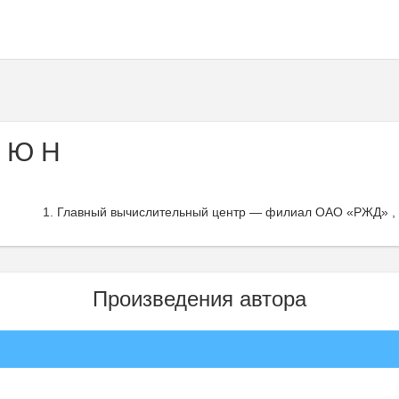
 Ю Н
Главный вычислительный центр — филиал ОАО «РЖД» ,
Произведения автора