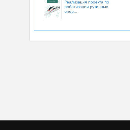
Реализация проекта по
роботизации рутинных
опер...