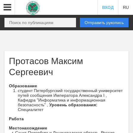
ВХОД
RU
Отправить рукопись
Протасов Максим
Сергеевич
Образование
студент Петербургский государственный университет
путей сообщения Императора Александра I ,
Кафедра "Информатика и информационная
безопасность" ,
Уровень образования:
Специалитет
Работа
Местонахождение
г. Санкт-Петербург и Ленинградская область, Россия