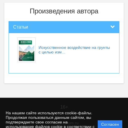
Произведения автора
Статьи
Искусственное воздействие на грунты
с целью изм...
16+
На нашем сайте используются cookie-файлы.
Продолжая пользоваться данным сайтом, вы
подтверждаете свое согласие на
© itt.editorum.ru
Согласен
Политика
использование файлов cookie в соответствии с