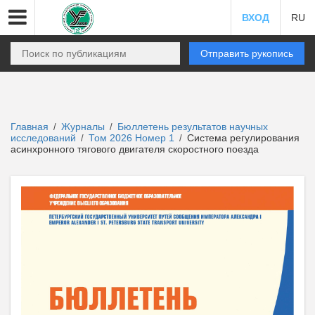
ВХОД
RU
Отправить рукопись
Главная
Журналы
Бюллетень результатов научных
/
/
исследований
Том 2026 Номер 1
Система регулирования
/
/
асинхронного тягового двигателя скоростного поезда