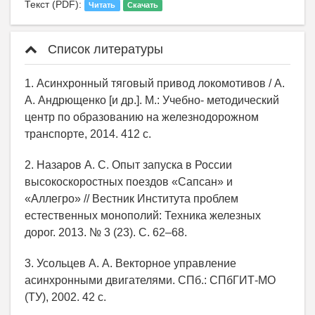
Текст (PDF):
Читать
Скачать
Список литературы
1. Асинхронный тяговый привод локомотивов / А.
А. Андрющенко [и др.]. М.: Учебно- методический
центр по образованию на железнодорожном
транспорте, 2014. 412 с.
2. Назаров А. С. Опыт запуска в России
высокоскоростных поездов «Сапсан» и
«Аллегро» // Вестник Института проблем
естественных монополий: Техника железных
дорог. 2013. № 3 (23). С. 62–68.
3. Усольцев А. А. Векторное управление
асинхронными двигателями. СПб.: СПбГИТ-МО
(ТУ), 2002. 42 с.