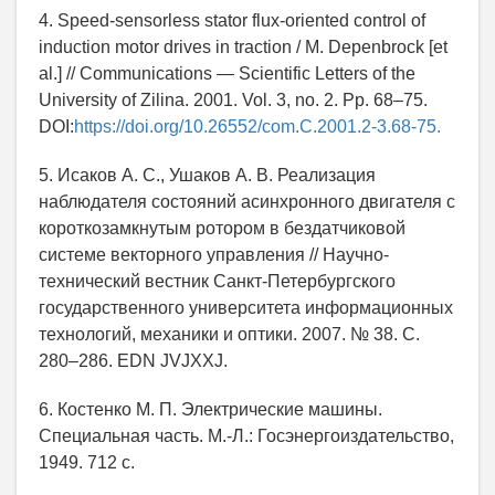
4. Speed-sensorless stator flux-oriented control of
induction motor drives in traction / M. Depenbrock [et
al.] // Communications — Scientific Letters of the
University of Zilina. 2001. Vol. 3, no. 2. Pp. 68–75.
DOI:
https://doi.org/10.26552/com.C.2001.2-3.68-75.
5. Исаков А. С., Ушаков А. В. Реализация
наблюдателя состояний асинхронного двигателя c
короткозамкнутым ротором в бездатчиковой
системе векторного управления // Научно-
технический вестник Санкт-Петербургского
государственного университета информационных
технологий, механики и оптики. 2007. № 38. С.
280–286. EDN JVJXXJ.
6. Костенко М. П. Электрические машины.
Специальная часть. М.-Л.: Госэнергоиздательство,
1949. 712 с.