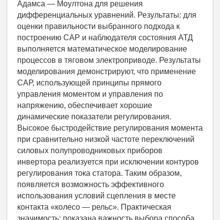
Адамса — Моултона для решения
дифференциальных уравнений. Результаты: для
оценки правильности выбранного подхода к
построению САР и наблюдателя состояния АТД
выполняется математическое моделирование
процессов в тяговом электроприводе. Результаты
моделирования демонстрируют, что применение
САР, использующей принципы прямого
управления моментом и управления по
напряжению, обеспечивает хорошие
динамические показатели регулирования.
Высокое быстродействие регулирования момента
при сравнительно низкой частоте переключений
силовых полупроводниковых приборов
инвертора реализуется при исключении контуров
регулирования тока статора. Таким образом,
появляется возможность эффективного
использования условий сцепления в месте
контакта «колесо — рельс». Практическая
значимость: показана важность выбора способа