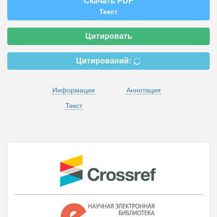
Скачать PDF
Текст
Цитировать
Цитирований:
Информация
Аннотация
Текст