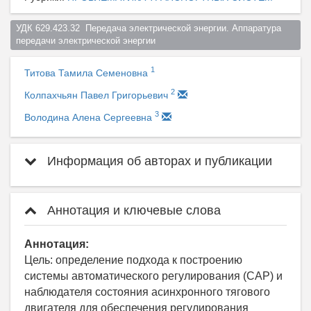
УДК 629.423.32  Передача электрической энергии. Аппаратура 
передачи электрической энергии  
1
Титова Тамила Семеновна
2
Колпахчьян Павел Григорьевич
3
Володина Алена Сергеевна
Информация об авторах и публикации
Аннотация и ключевые слова
Аннотация:
Цель: определение подхода к построению
системы автоматического регулирования (САР) и
наблюдателя состояния асинхронного тягового
двигателя для обеспечения регулирования