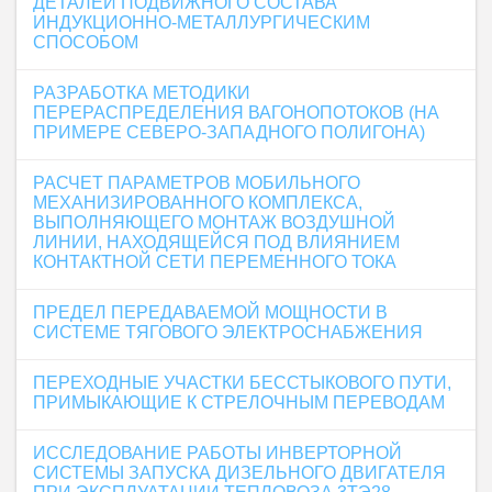
ДЕТАЛЕЙ ПОДВИЖНОГО СОСТАВА
ИНДУКЦИОННО-МЕТАЛЛУРГИЧЕСКИМ
СПОСОБОМ
РАЗРАБОТКА МЕТОДИКИ
ПЕРЕРАСПРЕДЕЛЕНИЯ ВАГОНОПОТОКОВ (НА
ПРИМЕРЕ СЕВЕРО-ЗАПАДНОГО ПОЛИГОНА)
РАСЧЕТ ПАРАМЕТРОВ МОБИЛЬНОГО
МЕХАНИЗИРОВАННОГО КОМПЛЕКСА,
ВЫПОЛНЯЮЩЕГО МОНТАЖ ВОЗДУШНОЙ
ЛИНИИ, НАХОДЯЩЕЙСЯ ПОД ВЛИЯНИЕМ
КОНТАКТНОЙ СЕТИ ПЕРЕМЕННОГО ТОКА
ПРЕДЕЛ ПЕРЕДАВАЕМОЙ МОЩНОСТИ В
СИСТЕМЕ ТЯГОВОГО ЭЛЕКТРОСНАБЖЕНИЯ
ПЕРЕХОДНЫЕ УЧАСТКИ БЕССТЫКОВОГО ПУТИ,
ПРИМЫКАЮЩИЕ К СТРЕЛОЧНЫМ ПЕРЕВОДАМ
ИССЛЕДОВАНИЕ РАБОТЫ ИНВЕРТОРНОЙ
СИСТЕМЫ ЗАПУСКА ДИЗЕЛЬНОГО ДВИГАТЕЛЯ