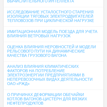
ВЫЧИСЛИТЕЛЬНОГО ИНТЕЛЛЕКТА
ИССЛЕДОВАНИЕ УСТАЛОСТНОГО СТАРЕНИЯ
ИЗОЛЯЦИИ ТЯГОВЫХ ЭЛЕКТРОДВИГАТЕЛЕЙ
ТЕПЛОВОЗОВ ПРИ ЦИКЛИЧЕСКОЙ НАГРУЗКЕ
ИМИТАЦИОННАЯ МОДЕЛЬ ПОЕЗДА ДЛЯ УЧЕТА
ВЛИЯНИЯ ВЕТРОВЫХ НАГРУЗОК
ОЦЕНКА ВЛИЯНИЯ НЕРОВНОСТЕЙ И МОДЕЛИ
РЕЛЬСОВОГО ПУТИ НА ДИНАМИЧЕСКИЕ
КАЧЕСТВА ГРУЗОВОГО ВАГОНА
АНАЛИЗ ВЛИЯНИЯ КЛИМАТИЧЕСКИХ
ФАКТОРОВ НА ПОТРЕБЛЕНИЕ
ЭЛЕКТРОЭНЕРГИИ ПРЕДПРИЯТИЯМИ В
НЕПЕРЕВОЗОЧНЫХ ВИДАХ ДЕЯТЕЛЬНОСТИ
ОАО «РЖД»
О ПРИЧИНАХ ДЕФОРМАЦИИ ОБЕЧАЙКИ
КОТЛОВ ВАГОНОВ-ЦИСТЕРН ДЛЯ ВЯЗКИХ
НЕФТЕПРОДУКТОВ