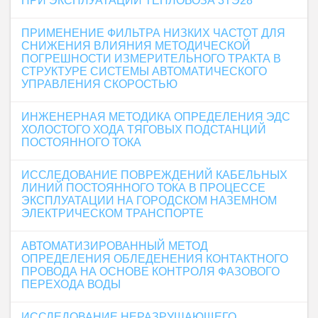
ПРИ ЭКСПЛУАТАЦИИ ТЕПЛОВОЗА 3ТЭ28
ПРИМЕНЕНИЕ ФИЛЬТРА НИЗКИХ ЧАСТОТ ДЛЯ
СНИЖЕНИЯ ВЛИЯНИЯ МЕТОДИЧЕСКОЙ
ПОГРЕШНОСТИ ИЗМЕРИТЕЛЬНОГО ТРАКТА В
СТРУКТУРЕ СИСТЕМЫ АВТОМАТИЧЕСКОГО
УПРАВЛЕНИЯ СКОРОСТЬЮ
ИНЖЕНЕРНАЯ МЕТОДИКА ОПРЕДЕЛЕНИЯ ЭДС
ХОЛОСТОГО ХОДА ТЯГОВЫХ ПОДСТАНЦИЙ
ПОСТОЯННОГО ТОКА
ИССЛЕДОВАНИЕ ПОВРЕЖДЕНИЙ КАБЕЛЬНЫХ
ЛИНИЙ ПОСТОЯННОГО ТОКА В ПРОЦЕССЕ
ЭКСПЛУАТАЦИИ НА ГОРОДСКОМ НАЗЕМНОМ
ЭЛЕКТРИЧЕСКОМ ТРАНСПОРТЕ
АВТОМАТИЗИРОВАННЫЙ МЕТОД
ОПРЕДЕЛЕНИЯ ОБЛЕДЕНЕНИЯ КОНТАКТНОГО
ПРОВОДА НА ОСНОВЕ КОНТРОЛЯ ФАЗОВОГО
ПЕРЕХОДА ВОДЫ
ИССЛЕДОВАНИЕ НЕРАЗРУШАЮЩЕГО