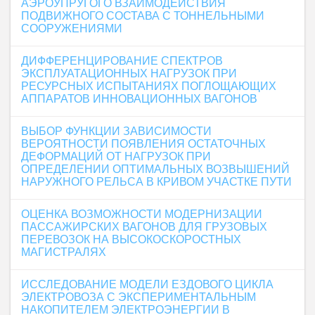
АЭРОУПРУГОГО ВЗАИМОДЕЙСТВИЯ
ПОДВИЖНОГО СОСТАВА С ТОННЕЛЬНЫМИ
СООРУЖЕНИЯМИ
ДИФФЕРЕНЦИРОВАНИЕ СПЕКТРОВ
ЭКСПЛУАТАЦИОННЫХ НАГРУЗОК ПРИ
РЕСУРСНЫХ ИСПЫТАНИЯХ ПОГЛОЩАЮЩИХ
АППАРАТОВ ИННОВАЦИОННЫХ ВАГОНОВ
ВЫБОР ФУНКЦИИ ЗАВИСИМОСТИ
ВЕРОЯТНОСТИ ПОЯВЛЕНИЯ ОСТАТОЧНЫХ
ДЕФОРМАЦИЙ ОТ НАГРУЗОК ПРИ
ОПРЕДЕЛЕНИИ ОПТИМАЛЬНЫХ ВОЗВЫШЕНИЙ
НАРУЖНОГО РЕЛЬСА В КРИВОМ УЧАСТКЕ ПУТИ
ОЦЕНКА ВОЗМОЖНОСТИ МОДЕРНИЗАЦИИ
ПАССАЖИРСКИХ ВАГОНОВ ДЛЯ ГРУЗОВЫХ
ПЕРЕВОЗОК НА ВЫСОКОСКОРОСТНЫХ
МАГИСТРАЛЯХ
ИССЛЕДОВАНИЕ МОДЕЛИ ЕЗДОВОГО ЦИКЛА
ЭЛЕКТРОВОЗА С ЭКСПЕРИМЕНТАЛЬНЫМ
НАКОПИТЕЛЕМ ЭЛЕКТРОЭНЕРГИИ В