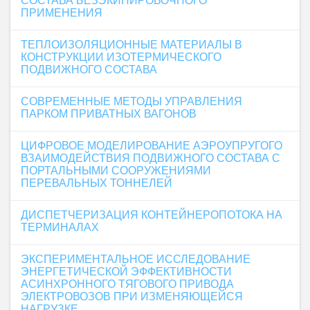
СОСТАВА БЕЗЭКИПИРОВОЧНОГО
ПРИМЕНЕНИЯ
ТЕПЛОИЗОЛЯЦИОННЫЕ МАТЕРИАЛЫ В
КОНСТРУКЦИИ ИЗОТЕРМИЧЕСКОГО
ПОДВИЖНОГО СОСТАВА
СОВРЕМЕННЫЕ МЕТОДЫ УПРАВЛЕНИЯ
ПАРКОМ ПРИВАТНЫХ ВАГОНОВ
ЦИФРОВОЕ МОДЕЛИРОВАНИЕ АЭРОУПРУГОГО
ВЗАИМОДЕЙСТВИЯ ПОДВИЖНОГО СОСТАВА С
ПОРТАЛЬНЫМИ СООРУЖЕНИЯМИ
ПЕРЕВАЛЬНЫХ ТОННЕЛЕЙ
ДИСПЕТЧЕРИЗАЦИЯ КОНТЕЙНЕРОПОТОКА НА
ТЕРМИНАЛАХ
ЭКСПЕРИМЕНТАЛЬНОЕ ИССЛЕДОВАНИЕ
ЭНЕРГЕТИЧЕСКОЙ ЭФФЕКТИВНОСТИ
АСИНХРОННОГО ТЯГОВОГО ПРИВОДА
ЭЛЕКТРОВОЗОВ ПРИ ИЗМЕНЯЮЩЕЙСЯ
НАГРУЗКЕ