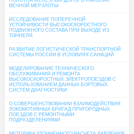
ПОЛОТНА ЖЕЛЕЗНЫХ ДОРОГ В РАЙОНАХ
ВЕЧНОЙ МЕРЗЛОТЫ
ИССЛЕДОВАНИЕ ПОПЕРЕЧНОЙ
УСТОЙЧИВОСТИ ВЫСОКОСКОРОСТНОГО
ПОДВИЖНОГО СОСТАВА ПРИ ВЫХОДЕ ИЗ
ТОННЕЛЯ
РАЗВИТИЕ ЛОГИСТИЧЕСКОЙ ТРАНСПОРТНОЙ
СИСТЕМЫ РОССИИ В УСЛОВИЯХ САНКЦИЙ
МОДЕЛИРОВАНИЕ ТЕХНИЧЕСКОГО
ОБСЛУЖИВАНИЯ И РЕМОНТА
ВЫСОКОСКОРОСТНЫХ ЭЛЕКТРОПОЕЗДОВ С
ИСПОЛЬЗОВАНИЕМ ДАННЫХ БОРТОВЫХ
СИСТЕМ ДИАГНОСТИКИ
О СОВЕРШЕНСТВОВАНИИ ВЗАИМОДЕЙСТВИЯ
ЛОКОМОТИВНЫХ БРИГАД ПРИГОРОДНЫХ
ПОЕЗДОВ С РЕМОНТНЫМИ
ПОДРАЗДЕЛЕНИЯМИ
МЕТОДИКА УТОЧНЕННОГО РАСЧЕТА ДАВЛЕНИЯ