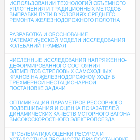
ИСПОЛЬЗОВАНИИ ТЕХНОЛОГИЙ ОБЪЕМНОГО
УПЛОТНЕНИЯ И ТРАДИЦИОННЫХ МЕТОДОВ
ВЫПРАВКИ ПУТИ В УСЛОВИЯХ СРЕДНЕГО
РЕМОНТА ЖЕЛЕЗНОДОРОЖНОГО ПОЛОТНА
РАЗРАБОТКА И ОБОСНОВАНИЕ
МАТЕМАТИЧЕСКОЙ МОДЕЛИ ИССЛЕДОВАНИЯ
КОЛЕБАНИЙ ТРАМВАЯ
ЧИСЛЕННЫЕ ИССЛЕДОВАНИЯ НАПРЯЖЕННО-
ДЕФОРМИРОВАННОГО СОСТОЯНИЯ
ЭЛЕМЕНТОВ СТРЕЛОВЫХ САМОХОДНЫХ
КРАНОВ НА ЖЕЛЕЗНОДОРОЖНОМ ХОДУ В
ТРЕХМЕРНОЙ НЕСТАЦИОНАРНОЙ
ПОСТАНОВКЕ ЗАДАЧИ
ОПТИМИЗАЦИЯ ПАРАМЕТРОВ РЕССОРНОГО
ПОДВЕШИВАНИЯ И ОЦЕНКА ПОКАЗАТЕЛЕЙ
ДИНАМИЧЕСКИХ КАЧЕСТВ МОТОРНОГО ВАГОНА
ВЫСОКОСКОРОСТНОГО ЭЛЕКТРОПОЕЗДА
ПРОБЛЕМАТИКА ОЦЕНКИ РЕСУРСА И
УСТАЛОСТНОЙ ПРОЧНОСТИ ПРИ ПОСТАНОВКЕ