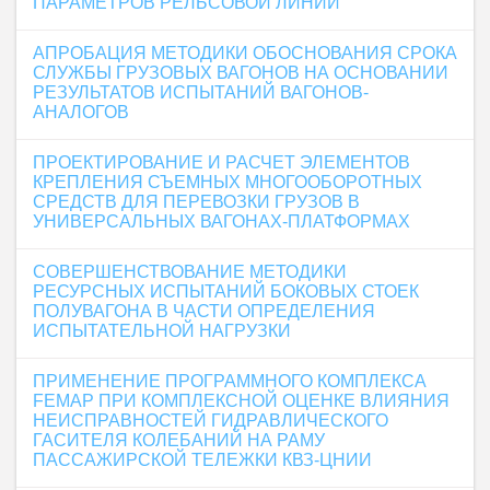
ПАРАМЕТРОВ РЕЛЬСОВОЙ ЛИНИИ
AПРОБАЦИЯ МЕТОДИКИ ОБОСНОВАНИЯ СРОКА
СЛУЖБЫ ГРУЗОВЫХ ВАГОНОВ НА ОСНОВАНИИ
РЕЗУЛЬТАТОВ ИСПЫТАНИЙ ВАГОНОВ-
АНАЛОГОВ
ПРОЕКТИРОВАНИЕ И РАСЧЕТ ЭЛЕМЕНТОВ
КРЕПЛЕНИЯ СЪЕМНЫХ МНОГООБОРОТНЫХ
СРЕДСТВ ДЛЯ ПЕРЕВОЗКИ ГРУЗОВ В
УНИВЕРСАЛЬНЫХ ВАГОНАХ-ПЛАТФОРМАХ
СОВЕРШЕНСТВОВАНИЕ МЕТОДИКИ
РЕСУРСНЫХ ИСПЫТАНИЙ БОКОВЫХ СТОЕК
ПОЛУВАГОНА В ЧАСТИ ОПРЕДЕЛЕНИЯ
ИСПЫТАТЕЛЬНОЙ НАГРУЗКИ
ПРИМЕНЕНИЕ ПРОГРАММНОГО КОМПЛЕКСА
FEMAP ПРИ КОМПЛЕКСНОЙ ОЦЕНКЕ ВЛИЯНИЯ
НЕИСПРАВНОСТЕЙ ГИДРАВЛИЧЕСКОГО
ГАСИТЕЛЯ КОЛЕБАНИЙ НА РАМУ
ПАССАЖИРСКОЙ ТЕЛЕЖКИ КВЗ-ЦНИИ