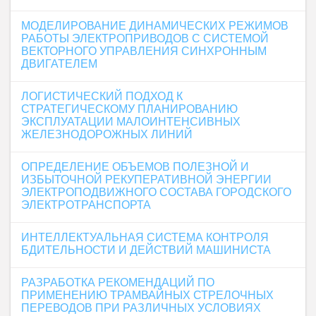
МОДЕЛИРОВАНИЕ ДИНАМИЧЕСКИХ РЕЖИМОВ
РАБОТЫ ЭЛЕКТРОПРИВОДОВ С СИСТЕМОЙ
ВЕКТОРНОГО УПРАВЛЕНИЯ СИНХРОННЫМ
ДВИГАТЕЛЕМ
ЛОГИСТИЧЕСКИЙ ПОДХОД К
СТРАТЕГИЧЕСКОМУ ПЛАНИРОВАНИЮ
ЭКСПЛУАТАЦИИ МАЛОИНТЕНСИВНЫХ
ЖЕЛЕЗНОДОРОЖНЫХ ЛИНИЙ
ОПРЕДЕЛЕНИЕ ОБЪЕМОВ ПОЛЕЗНОЙ И
ИЗБЫТОЧНОЙ РЕКУПЕРАТИВНОЙ ЭНЕРГИИ
ЭЛЕКТРОПОДВИЖНОГО СОСТАВА ГОРОДСКОГО
ЭЛЕКТРОТРАНСПОРТА
ИНТЕЛЛЕКТУАЛЬНАЯ СИСТЕМА КОНТРОЛЯ
БДИТЕЛЬНОСТИ И ДЕЙСТВИЙ МАШИНИСТА
РАЗРАБОТКА РЕКОМЕНДАЦИЙ ПО
ПРИМЕНЕНИЮ ТРАМВАЙНЫХ СТРЕЛОЧНЫХ
ПЕРЕВОДОВ ПРИ РАЗЛИЧНЫХ УСЛОВИЯХ