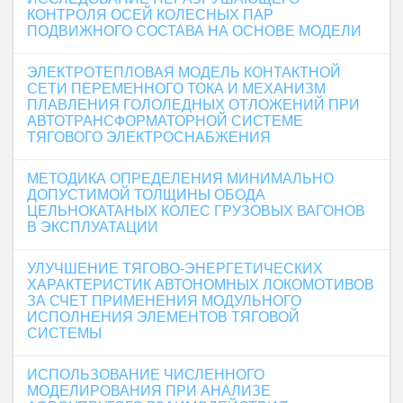
КОНТРОЛЯ ОСЕЙ КОЛЕСНЫХ ПАР
ПОДВИЖНОГО СОСТАВА НА ОСНОВЕ МОДЕЛИ
ЭЛЕКТРОТЕПЛОВАЯ МОДЕЛЬ КОНТАКТНОЙ
СЕТИ ПЕРЕМЕННОГО ТОКА И МЕХАНИЗМ
ПЛАВЛЕНИЯ ГОЛОЛЕДНЫХ ОТЛОЖЕНИЙ ПРИ
АВТОТРАНСФОРМАТОРНОЙ СИСТЕМЕ
ТЯГОВОГО ЭЛЕКТРОСНАБЖЕНИЯ
МЕТОДИКА ОПРЕДЕЛЕНИЯ МИНИМАЛЬНО
ДОПУСТИМОЙ ТОЛЩИНЫ ОБОДА
ЦЕЛЬНОКАТАНЫХ КОЛЕС ГРУЗОВЫХ ВАГОНОВ
В ЭКСПЛУАТАЦИИ
УЛУЧШЕНИЕ ТЯГОВО-ЭНЕРГЕТИЧЕСКИХ
ХАРАКТЕРИСТИК АВТОНОМНЫХ ЛОКОМОТИВОВ
ЗА СЧЕТ ПРИМЕНЕНИЯ МОДУЛЬНОГО
ИСПОЛНЕНИЯ ЭЛЕМЕНТОВ ТЯГОВОЙ
СИСТЕМЫ
ИСПОЛЬЗОВАНИЕ ЧИСЛЕННОГО
МОДЕЛИРОВАНИЯ ПРИ АНАЛИЗЕ