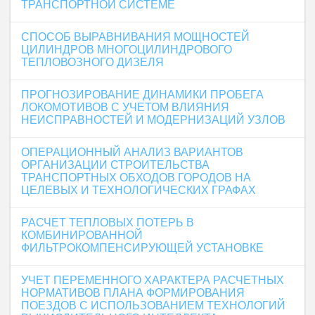
ТРАНСПОРТНОЙ СИСТЕМЕ
СПОСОБ ВЫРАВНИВАНИЯ МОЩНОСТЕЙ
ЦИЛИНДРОВ МНОГОЦИЛИНДРОВОГО
ТЕПЛОВОЗНОГО ДИЗЕЛЯ
ПРОГНОЗИРОВАНИЕ ДИНАМИКИ ПРОБЕГА
ЛОКОМОТИВОВ С УЧЕТОМ ВЛИЯНИЯ
НЕИСПРАВНОСТЕЙ И МОДЕРНИЗАЦИЙ УЗЛОВ
ОПЕРАЦИОННЫЙ АНАЛИЗ ВАРИАНТОВ
ОРГАНИЗАЦИИ СТРОИТЕЛЬСТВА
ТРАНСПОРТНЫХ ОБХОДОВ ГОРОДОВ НА
ЦЕЛЕВЫХ И ТЕХНОЛОГИЧЕСКИХ ГРАФАХ
РАСЧЕТ ТЕПЛОВЫХ ПОТЕРЬ В
КОМБИНИРОВАННОЙ
ФИЛЬТРОКОМПЕНСИРУЮЩЕЙ УСТАНОВКЕ
УЧЕТ ПЕРЕМЕННОГО ХАРАКТЕРА РАСЧЕТНЫХ
НОРМАТИВОВ ПЛАНА ФОРМИРОВАНИЯ
ПОЕЗДОВ С ИСПОЛЬЗОВАНИЕМ ТЕХНОЛОГИЙ