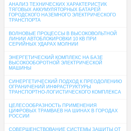
АНАЛИЗ ТЕХНИЧЕСКИХ ХАРАКТЕРИСТИК
ТЯГОВЫХ АККУМУЛЯТОРНЫХ БАТАРЕЙ
ГОРОДСКОГО НАЗЕМНОГО ЭЛЕКТРИЧЕСКОГО
ТРАНСПОРТА
ВОЛНОВЫЕ ПРОЦЕССЫ В ВЫСОКОВОЛЬТНОЙ
ЛИНИИ АВТОБЛОКИРОВКИ 10 КВ ПРИ
СЕРИЙНЫХ УДАРАХ МОЛНИИ
ЭНЕРГЕТИЧЕСКИЙ КОМПЛЕКС НА БАЗЕ
ВЫСОКООБОРОТНОЙ ЭЛЕКТРИЧЕСКОЙ
МАШИНЫ
СИНЕРГЕТИЧЕСКИЙ ПОДХОД К ПРЕОДОЛЕНИЮ
ОГРАНИЧЕНИЙ ИНФРАСТРУКТУРЫ
ТРАНСПОРТНО-ЛОГИСТИЧЕСКОГО КОМПЛЕКСА
ЦЕЛЕСООБРАЗНОСТЬ ПРИМЕНЕНИЯ
ЦИФРОВЫХ ТРАМВАЕВ НА ШИНАХ В ГОРОДАХ
РОССИИ
СОВЕРШЕНСТВОВАНИЕ СИСТЕМЫ ЗАЩИТЫ ОТ