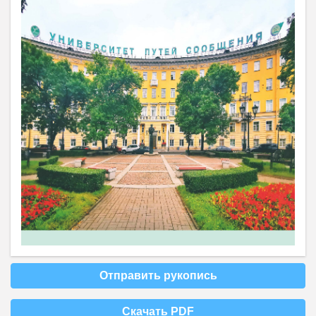
Отправить рукопись
Скачать PDF