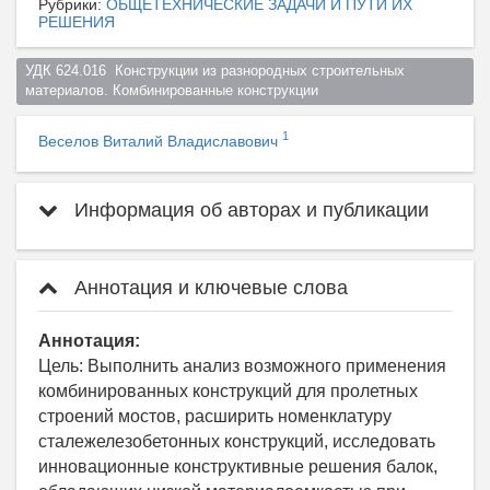
Рубрики:
ОБЩЕТЕХНИЧЕСКИЕ ЗАДАЧИ И ПУТИ ИХ
РЕШЕНИЯ
УДК 624.016  Конструкции из разнородных строительных 
материалов. Комбинированные конструкции  
1
Веселов Виталий Владиславович
Информация об авторах и публикации
Аннотация и ключевые слова
Аннотация:
Цель: Выполнить анализ возможного применения
комбинированных конструкций для пролетных
строений мостов, расширить номенклатуру
сталежелезобетонных конструкций, исследовать
инновационные конструктивные решения балок,