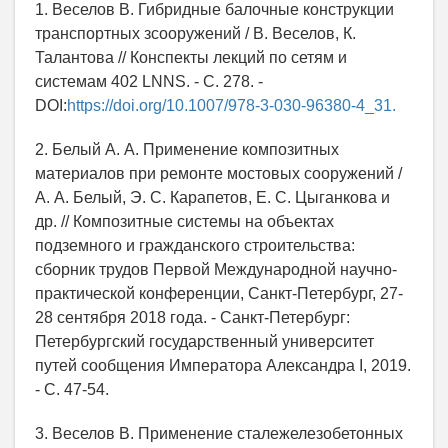
1. Веселов В. Гибридные балочные конструкции
транспортных зсооружений / В. Веселов, К.
Талантова // Конспекты лекций по сетям и
системам 402 LNNS. - C. 278. -
DOI:
https://doi.org/10.1007/978-3-030-96380-4_31.
2. Белый А. А. Применение композитных
материалов при ремонте мостовых сооружений /
А. А. Белый, Э. С. Карапетов, Е. С. Цыганкова и
др. // Композитные системы на объектах
подземного и гражданского строительства:
сборник трудов Первой Международной научно-
практической конференции, Санкт-Петербург, 27-
28 сентября 2018 года. - Санкт-Петербург:
Петербургский государственный университет
путей сообщения Императора Александра I, 2019.
- С. 47-54.
3. Веселов В. Применение сталежелезобетонных