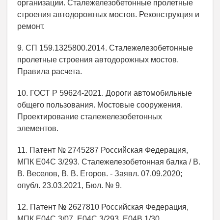
организации. Сталежелезобетонные пролетные
строения автодорожных мостов. Реконструкция и
ремонт.
9. СП 159.1325800.2014. Сталежелезобетонные
пролетные строения автодорожных мостов.
Правила расчета.
10. ГОСТ Р 59624-2021. Дороги автомобильные
общего пользования. Мостовые сооружения.
Проектирование сталежелезобетонных
элементов.
11. Патент № 2745287 Российская Федерация,
МПК E04C 3/293. Сталежелезобетонная балка / В.
В. Веселов, В. В. Егоров. - Заявл. 07.09.2020;
опубл. 23.03.2021, Бюл. № 9.
12. Патент № 2627810 Российская Федерация,
МПК E04C 3/07, E04C 3/293, E04В 1/30.