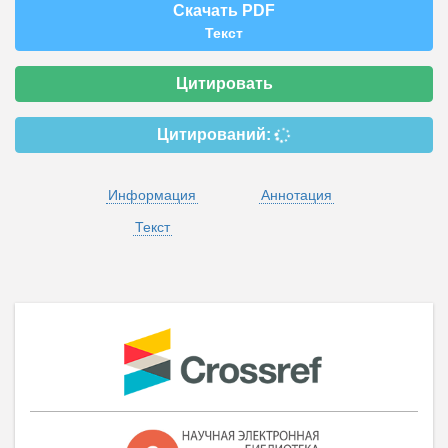
Скачать PDF
Текст
Цитировать
Цитирований:
Информация
Аннотация
Текст