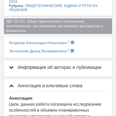
2024
Рубрики:
ОБЩЕТЕХНИЧЕСКИЕ ЗАДАЧИ И ПУТИ ИХ
РЕШЕНИЯ
УДК 721.011  Общее (архитектурно-строительное) 
проектирование, расположение, расчленение пространства и 
взаимосвязь  
1
Кочурова Александра Алексеевна
2
Зенченкова Диана Вениаминовна
Информация об авторах и публикации
Аннотация и ключевые слова
Аннотация:
Цель: данная работа посвящена исследованию
особенностей в объемно-планировочных