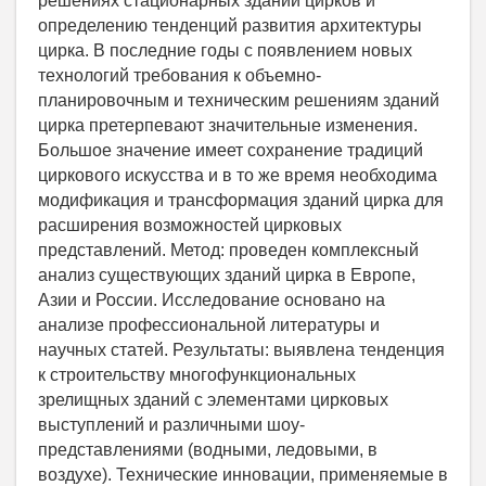
решениях стационарных зданий цирков и
определению тенденций развития архитектуры
цирка. В последние годы с появлением новых
технологий требования к объемно-
планировочным и техническим решениям зданий
цирка претерпевают значительные изменения.
Большое значение имеет сохранение традиций
циркового искусства и в то же время необходима
модификация и трансформация зданий цирка для
расширения возможностей цирковых
представлений. Метод: проведен комплексный
анализ существующих зданий цирка в Европе,
Азии и России. Исследование основано на
анализе профессиональной литературы и
научных статей. Результаты: выявлена тенденция
к строительству многофункциональных
зрелищных зданий с элементами цирковых
выступлений и различными шоу-
представлениями (водными, ледовыми, в
воздухе). Технические инновации, применяемые в