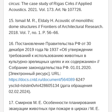
circus: The case study of Rigas Cirks // Applied
Acoustics. 2021. Vol. 173. Art. № 107726.
15. Ismail M. R., Eldaly H. Acoustic of monolithic
dome structures // Frontiers of Architectural Research.
2018. Vol. 7, no. 1. P. 56–66.
16. Постановление Правительства РФ от 30
декабря 2019 года № 1937 «Об утверждении
требований к использованию животных в
культурно-зрелищных целях и их содержанию» //
Собрание законодательства РФ. 01.01.2020.
[Электронный ресурс]. URL:
https://docs.cntd.ru/document/564089
624?
ysclid=lslstm0vhi428605134 (дата обращения
02.02.2024).
17. Смирнов М. Е. Особенности планирования
эвакуации животных при пожаре в цирках / М. Е.