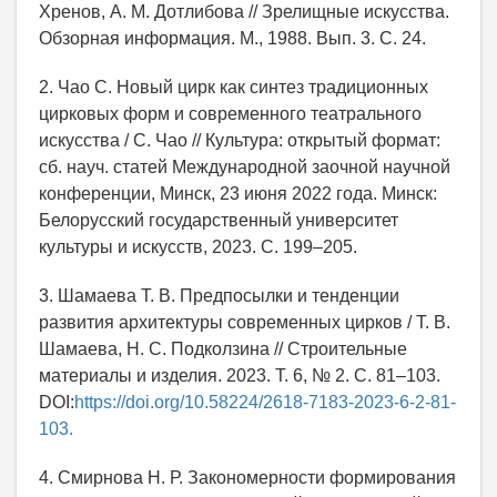
Хренов, А. М. Дотлибова // Зрелищные искусства.
Обзорная информация. М., 1988. Вып. 3. С. 24.
2. Чао С. Новый цирк как синтез традиционных
цирковых форм и современного театрального
искусства / С. Чао // Культура: открытый формат:
сб. науч. статей Международной заочной научной
конференции, Минск, 23 июня 2022 года. Минск:
Белорусский государственный университет
культуры и искусств, 2023. С. 199–205.
3. Шамаева Т. В. Предпосылки и тенденции
развития архитектуры современных цирков / Т. В.
Шамаева, Н. С. Подколзина // Строительные
материалы и изделия. 2023. Т. 6, № 2. С. 81–103.
DOI:
https://doi.org/10.58224/2618-7183-2023-6-2-81-
103.
4. Смирнова Н. Р. Закономерности формирования