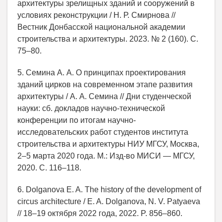
архитектуры зрелищных зданий и сооружений в
условиях реконструкции / Н. Р. Смирнова //
Вестник Донбасской национальной академии
строительства и архитектуры. 2023. № 2 (160). С.
75–80.
5. Семина А. А. О принципах проектирования
зданий цирков на современном этапе развития
архитектуры / А. А. Семина // Дни студенческой
науки: сб. докладов научно-технической
конференции по итогам научно-
исследовательских работ студентов института
строительства и архитектуры НИУ МГСУ, Москва,
2–5 марта 2020 года. М.: Изд-во МИСИ — МГСУ,
2020. С. 116–118.
6. Dolganova E. A. The history of the development of
circus architecture / E. A. Dolganova, N. V. Patyaeva
// 18–19 октября 2022 года, 2022. P. 856–860.