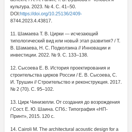
культура. 2023. № 4. С. 41–50.
DOI:
https://doi.org/10.25136/2409-
8744.2023.4.43817.
11. Шамаева Т. В. Цирки — исчезающий
типологический вид или новый этап развития? / Т.
В. Шамаева, Н. С. Подколзина // Инновации и
инвестиции. 2022. № 9. С. 133–138.
12. Сысоева Е. В. История проектирования и
строительства цирков России / Е. В. Сысоева, С.
И. Трушин // Строительство и реконструкция. 2017.
№ 2 (70). С. 95–102.
13. Цирк Чинизелли. От создания до возрождения
/ Сост. Е. Ю. Шаина. СПб.: Типография «НП-
Принт», 2015. 120 с.
14. Cairoli M. The architectural acoustic design for a