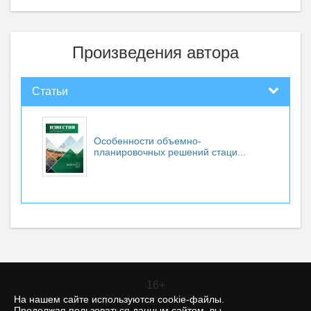
Произведения автора
Статьи
Особенности объемно-
планировочных решений стаци...
16+
На нашем сайте используются cookie-файлы.
Продолжая пользоваться данным сайтом, вы