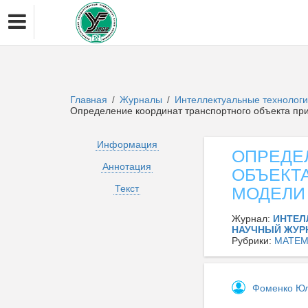
Главная
Журналы
Интеллектуальные технологии
/
/
Определение координат транспортного объекта пр
Информация
ОПРЕДЕ
Аннотация
ОБЪЕКТ
Текст
МОДЕЛИ
Журнал:
ИНТЕЛ
НАУЧНЫЙ ЖУРН
Рубрики:
МАТЕМ
Фоменко Юл