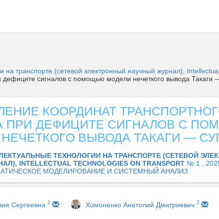
 на транспорте (сетевой электронный научный журнал), Intellectual
и дефиците сигналов с помощью модели нечеткого вывода Такаги 
ЛЕНИЕ КООРДИНАТ ТРАНСПОРТНО
А ПРИ ДЕФИЦИТЕ СИГНАЛОВ С П
 НЕЧЕТКОГО ВЫВОДА ТАКАГИ — СУ
ЛЕКТУАЛЬНЫЕ ТЕХНОЛОГИИ НА ТРАНСПОРТЕ (СЕТЕВОЙ ЭЛЕ
АЛ), INTELLECTUAL TECHNOLOGIES ON TRANSPORT
№ 1 , 202
АТИЧЕСКОЕ МОДЕЛИРОВАНИЕ И СИСТЕМНЫЙ АНАЛИЗ
1
2
ия Сергеевна
Хомоненко Анатолий Дмитриевич