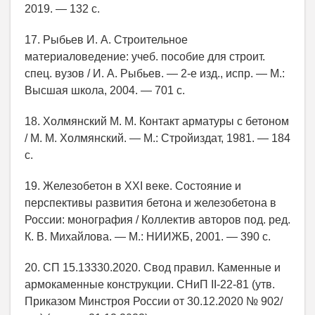
2019. — 132 с.
17. Рыбьев И. А. Строительное
материаловедение: учеб. пособие для строит.
спец. вузов / И. А. Рыбьев. — 2-е изд., испр. — М.:
Высшая школа, 2004. — 701 с.
18. Холмянский М. М. Контакт арматуры с бетоном
/ М. М. Холмянский. — М.: Стройиздат, 1981. — 184
с.
19. Железобетон в XXI веке. Состояние и
перспективы развития бетона и железобетона в
России: монография / Коллектив авторов под. ред.
К. В. Михайлова. — М.: НИИЖБ, 2001. — 390 с.
20. СП 15.13330.2020. Свод правил. Каменные и
армокаменные конструкции. СНиП II-22-81 (утв.
Приказом Минстроя России от 30.12.2020 № 902/