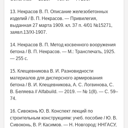
13. Некрасов В. П. Описание железобетонных
изделий / В. П. Некрасов. — Привилегия,
выданная 27 марта 1909. кл. 37 п. 4/01 №15271,
заявл.13/XI-1907.
14. Некрасов В. П. Метод косвенного вооружения
бетона / В. П. Некрасов. — М.: Транспечать, 1925.
— 255 с.
15. Клещевникова В. И. Разновидности
материалов для дисперсного армирования
бетона / В. И. Клещевникова, А. С. Логвинова, С.
В. Беляева // Alfabuild. — 2019. — № 1(8). — С. 59–
74.
16. Сивоконь Ю. В. Конспект лекций по
строительным конструкциям: учеб. пособие / Ю. В.
Сивоконь, В. Р. Касимов. — Н. Новгород: ННГАСУ,