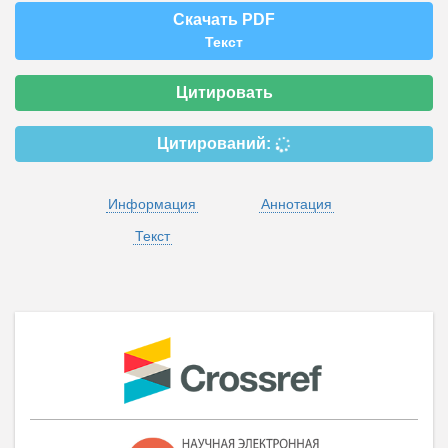
Скачать PDF
Текст
Цитировать
Цитирований:
Информация
Аннотация
Текст