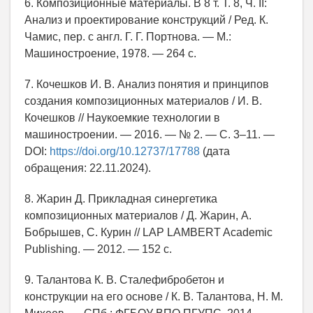
6. Композиционные материалы. В 8 т. Т. 8, Ч. II:
Анализ и проектирование конструкций / Ред. К.
Чамис, пер. с англ. Г. Г. Портнова. — М.:
Машиностроение, 1978. — 264 с.
7. Кочешков И. В. Анализ понятия и принципов
создания композиционных материалов / И. В.
Кочешков // Наукоемкие технологии в
машиностроении. — 2016. — № 2. — С. 3–11. —
DOI:
https://doi.org/10.12737/17788
(дата
обращения: 22.11.2024).
8. Жарин Д. Прикладная синергетика
композиционных материалов / Д. Жарин, А.
Бобрышев, С. Курин // LAP LAMBERT Academic
Publishing. — 2012. — 152 с.
9. Талантова К. В. Сталефибробетон и
конструкции на его основе / К. В. Талантова, Н. М.