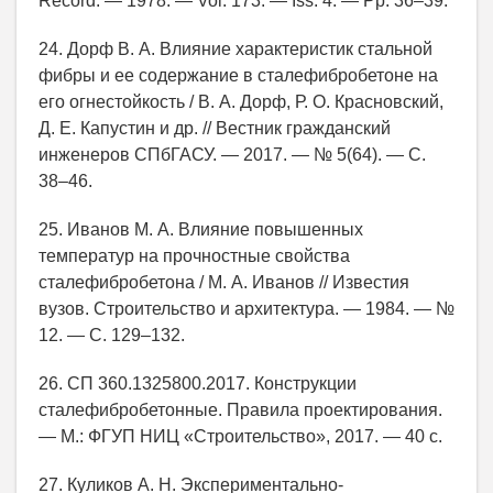
Record. — 1978. — Vol. 173. — Iss. 4. — Pp. 36–39.
24. Дорф В. А. Влияние характеристик стальной
фибры и ее содержание в сталефибробетоне на
его огнестойкость / В. А. Дорф, Р. О. Красновский,
Д. Е. Капустин и др. // Вестник гражданский
инженеров СПбГАСУ. — 2017. — № 5(64). — С.
38–46.
25. Иванов М. А. Влияние повышенных
температур на прочностные свойства
сталефибробетона / М. А. Иванов // Известия
вузов. Строительство и архитектура. — 1984. — №
12. — C. 129–132.
26. СП 360.1325800.2017. Конструкции
сталефибробетонные. Правила проектирования.
— М.: ФГУП НИЦ «Строительство», 2017. — 40 с.
27. Куликов А. Н. Экспериментально-