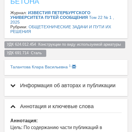
БЕТОНА
Журнал:
ИЗВЕСТИЯ ПЕТЕРБУРГСКОГО
УНИВЕРСИТЕТА ПУТЕЙ СООБЩЕНИЯ
Том 22 № 1 ,
2025
Рубрики:
ОБЩЕТЕХНИЧЕСКИЕ ЗАДАЧИ И ПУТИ ИХ
РЕШЕНИЯ
УДК 624.012.454  Конструкции по виду используемой арматуры  
УДК 691.714  Сталь  
1
Талантова Клара Васильевна
Информация об авторах и публикации
Аннотация и ключевые слова
Аннотация:
Цель: По содержанию части публикаций в