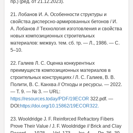
пр.) (ред. от 21.12.2023).
21. Лобанов И. А. Особенности структуры и
свойства дисперсно-армированных бетонов / И.
А. Лобанов // Технология изготовления и свойства
новых композиционных строительных
материалов: межвуз. тем. сб. тр. — Л., 1986. — С.
5–10.
22. Галиев Л. С. Оценка конкурентных
преимуществ композиционных материалов в
строительных конструкциях / Л. С. Галиев, В. В.
Полити, В. С. Канхва // Отходы и ресурсы. — 2022.
— Т. 9. — № 3. — URL:
https://resources.today/PDF/19ECOR
322.pdf. —
DOI:
https://doi.org/10.15862/19ECOR322.
23. Wooldridge J. F. Reinforced Refractory Fibers
Prove Their Value / J. F. Wooldridge // Brick and Clay