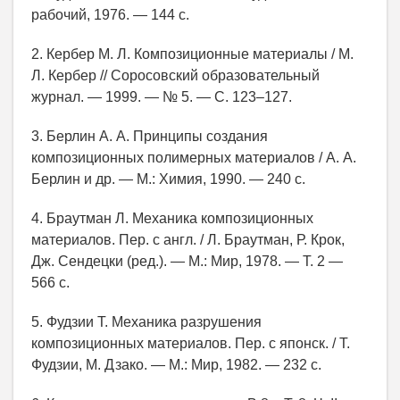
рабочий, 1976. — 144 с.
2. Кербер М. Л. Композиционные материалы / М.
Л. Кербер // Соросовский образовательный
журнал. — 1999. — № 5. — С. 123–127.
3. Берлин А. А. Принципы создания
композиционных полимерных материалов / А. А.
Берлин и др. — М.: Химия, 1990. — 240 с.
4. Браутман Л. Механика композиционных
материалов. Пер. с англ. / Л. Браутман, Р. Крок,
Дж. Сендецки (ред.). — М.: Мир, 1978. — Т. 2 —
566 с.
5. Фудзии Т. Механика разрушения
композиционных материалов. Пер. с японск. / Т.
Фудзии, М. Дзако. — М.: Мир, 1982. — 232 с.