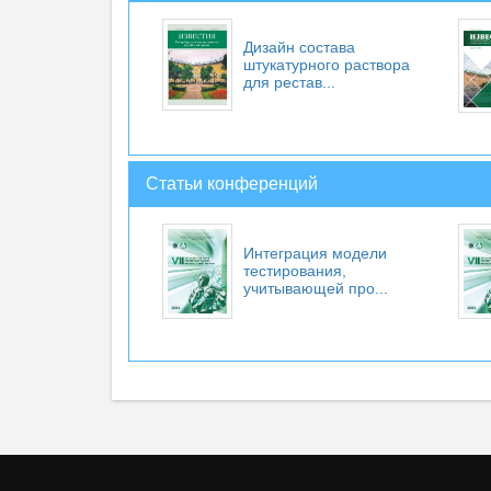
Дизайн состава
штукатурного раствора
для рестав...
Статьи конференций
Интеграция модели
тестирования,
учитывающей про...