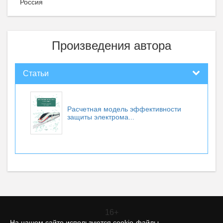
Россия
Произведения автора
Статьи
Расчетная модель эффективности
защиты электрома...
16+
На нашем сайте используются cookie-файлы.