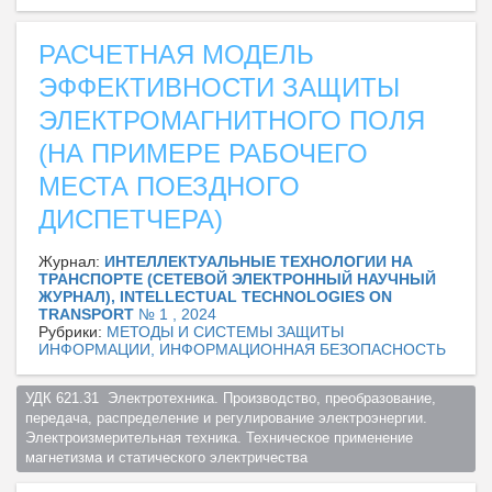
РАСЧЕТНАЯ МОДЕЛЬ
ЭФФЕКТИВНОСТИ ЗАЩИТЫ
ЭЛЕКТРОМАГНИТНОГО ПОЛЯ
(НА ПРИМЕРЕ РАБОЧЕГО
МЕСТА ПОЕЗДНОГО
ДИСПЕТЧЕРА)
Журнал:
ИНТЕЛЛЕКТУАЛЬНЫЕ ТЕХНОЛОГИИ НА
ТРАНСПОРТЕ (СЕТЕВОЙ ЭЛЕКТРОННЫЙ НАУЧНЫЙ
ЖУРНАЛ), INTELLECTUAL TECHNOLOGIES ON
TRANSPORT
№ 1 , 2024
Рубрики:
МЕТОДЫ И СИСТЕМЫ ЗАЩИТЫ
ИНФОРМАЦИИ, ИНФОРМАЦИОННАЯ БЕЗОПАСНОСТЬ
УДК 621.31  Электротехника. Производство, преобразование, 
передача, распределение и регулирование электроэнергии. 
Электроизмерительная техника. Техническое применение 
магнетизма и статического электричества  