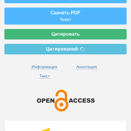
Скачать PDF
Текст
Цитировать
Цитирований:
Информация
Аннотация
Текст