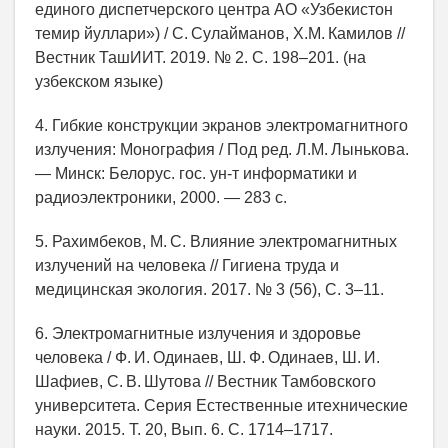
единого диспетчерского центра АО «Узбекистон
темир йуллари») / С. Сулайманов, Х.М. Камилов //
Вестник ТашИИТ. 2019. № 2. С. 198–201. (на
узбекском языке)
4. Гибкие конструкции экранов электромагнитного
излучения: Монография / Под ред. Л.М. Лынькова.
— Минск: Белорус. гос. ун-т информатики и
радиоэлектроники, 2000. — 283 с.
5. Рахимбеков, М. С. Влияние электромагнитных
излучений на человека // Гигиена труда и
медицинская экология. 2017. № 3 (56), С. 3–11.
6. Электромагнитные излучения и здоровье
человека / Ф. И. Одинаев, Ш. Ф. Одинаев, Ш. И.
Шафиев, С. В. Шутова // Вестник Тамбовского
университета. Серия Естественные итехнические
науки. 2015. Т. 20, Вып. 6. С. 1714–1717.