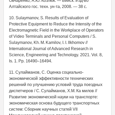
Овчаренко, А.Ю. Козлюк. — Бийск: Изд-во
Алтайского гос. техн. ун-та, 2008. — 38 с.
10. Sulaymanov, S. Results of Evaluation of
Protective Equipment to Reduce the Intensity of the
Electromagnetic Field in the Workplace of Operators
of Video Terminals and Personal Computers / S.
Sulaymanov, Kh. M. Kamilov, I. I. Ilkhomov //
International Journal of Advanced Research in
Science, Engineering and Technology. 2021. Vol. 8,
Is. 1. Pp. 16490–16494.
11. Сулайманов, С. Оценка социально-
экономической эффективности технических
решений по улучшению условий труда поездных
диспетчеров / С. Сулайманов, Х.М. Ка милов //
Развитие экономической науки на транспорте:
экономическая основа будущего транспортных
систем: Сборник научных статей VII