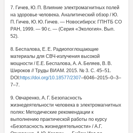
7. Гичев, Ю. П. Влияние электромагнитных полей
на здоровье человека. Аналитический обзор / Ю.
П. Гичев, Ю. Ю. Гичев. — Новосибирск: ГПНТБ СО
РАН, 1999. — 90 с. — (Серия «Экология». Вып.
52).
8. Беспалова, Е. Е. Радиопоглощающие
материалы для СВЧ-излучения высокой
мощности / Е.Е. Беспалова, А. А. Беляев, В. В.
Широков // Труды ВИАМ. 2015. № 3. С. 45–51.
DOI:
https://doi.org/10.18577/2307
–6046–2015–0–3–
7–7.
9. Овчаренко, А. Г. Безопасность
жизнедеятельности человека в электромагнитных
полях: Методические рекомендации к
выполнению практической работы по курсу
«Безопасность жизнедеятельности» / А.Г.