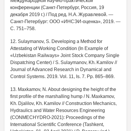
Международной научно-практической
конференции (Санкт-Петербург, Россия, 19
декабря 2019 г.) / Под ред. Н.А. Журавлевой. —
Санкт-Петербург: OOO «ИНСЭИ-оценка», 2019. —
С. 751–758.
12. Sulaymanov, S. Developing a Method for
Attestating of Working Condition (In Example of
«Uzbekistan Railways» Joint Stock Company Single
Dispatching Center) / S. Sulaymanov, Kh. Kamilov //
Journal of Advanced Research in Dynamical and
Control Systems. 2019. Vol. 11, Is. 7. Pp. 865–869.
13. Maxkamov, N. About designing the height of the
first profile of the marshalling hump / N. Maxkamov,
Kh. Djalilov, Kh. Kamilov // Construction Mechanics,
Hydraulics and Water Resources Engineering
(CONMECHYDRO‑2021): Proceedings of the
International Scientific Conference (Tashkent,