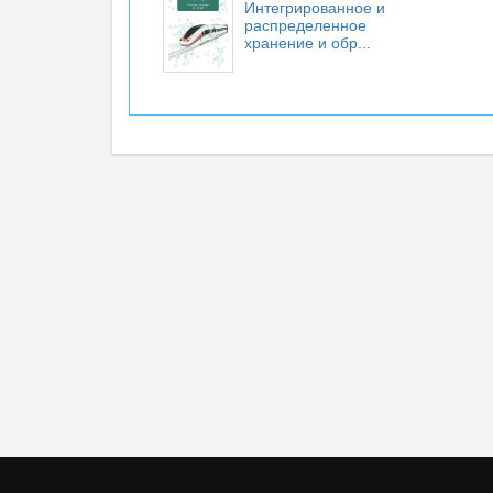
Интегрированное и
распределенное
хранение и обр...