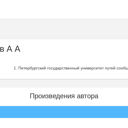
в А А
Петербургский государственный университет путей сооб
Произведения автора