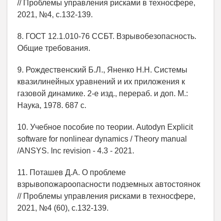
// Проблемы управления рисками в техносфере,
2021, №4, с.132-139.
8. ГОСТ 12.1.010-76 ССБТ. Взрывобезопасность.
Общие требования.
9. Рождественский Б.Л., Яненко Н.Н. Системы
квазилинейных уравнений и их приложения к
газовой динамике. 2-е изд., перераб. и доп. М.:
Наука, 1978. 687 с.
10. Учебное пособие по теории. Autodyn Explicit
software for nonlinear dynamics / Theory manual
/ANSYS. Inc revision - 4.3 - 2021.
11. Поташев Д.А. О проблеме
взрывопожароопасности подземных автостоянок
// Проблемы управления рисками в техносфере,
2021, №4 (60), с.132-139.