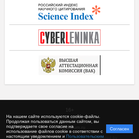
16+
На нашем сайте используются cookie-файлы.
Продолжая пользоваться данным сайтом, вы
подтверждаете свое согласие на
© itt.editorum.ru
Согласен
Политика
использование файлов cookie в соответствии с
защиты и
настоящим уведомлением и
Пользовательским
Powered by