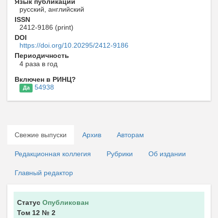
Язык публикаций
русский, английский
ISSN
2412-9186 (print)
DOI
https://doi.org/10.20295/2412-9186
Периодичность
4 раза в год
Включен в РИНЦ?
54938
Да
Свежие выпуски
Архив
Авторам
Редакционная коллегия
Рубрики
Об издании
Главный редактор
Статус
Опубликован
Том 12
№ 2