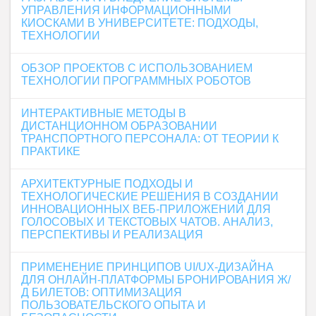
УПРАВЛЕНИЯ ИНФОРМАЦИОННЫМИ
КИОСКАМИ В УНИВЕРСИТЕТЕ: ПОДХОДЫ,
ТЕХНОЛОГИИ
ОБЗОР ПРОЕКТОВ С ИСПОЛЬЗОВАНИЕМ
ТЕХНОЛОГИИ ПРОГРАММНЫХ РОБОТОВ
ИНТЕРАКТИВНЫЕ МЕТОДЫ В
ДИСТАНЦИОННОМ ОБРАЗОВАНИИ
ТРАНСПОРТНОГО ПЕРСОНАЛА: ОТ ТЕОРИИ К
ПРАКТИКЕ
АРХИТЕКТУРНЫЕ ПОДХОДЫ И
ТЕХНОЛОГИЧЕСКИЕ РЕШЕНИЯ В СОЗДАНИИ
ИННОВАЦИОННЫХ ВЕБ-ПРИЛОЖЕНИЙ ДЛЯ
ГОЛОСОВЫХ И ТЕКСТОВЫХ ЧАТОВ. АНАЛИЗ,
ПЕРСПЕКТИВЫ И РЕАЛИЗАЦИЯ
ПРИМЕНЕНИЕ ПРИНЦИПОВ UI/UX-ДИЗАЙНА
ДЛЯ ОНЛАЙН-ПЛАТФОРМЫ БРОНИРОВАНИЯ Ж/
Д БИЛЕТОВ: ОПТИМИЗАЦИЯ
ПОЛЬЗОВАТЕЛЬСКОГО ОПЫТА И