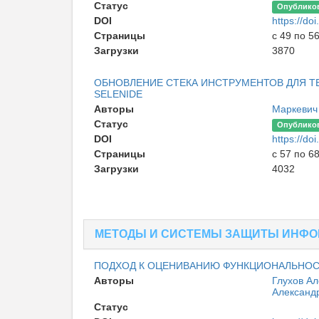
Статус
Опублико
DOI
https://d
Страницы
с 49 по 5
Загрузки
3870
ОБНОВЛЕНИЕ СТЕКА ИНСТРУМЕНТОВ ДЛЯ ТЕ
SELENIDE
Авторы
Маркевич
Статус
Опублико
DOI
https://d
Страницы
с 57 по 6
Загрузки
4032
МЕТОДЫ И СИСТЕМЫ ЗАЩИТЫ ИНФО
ПОДХОД К ОЦЕНИВАНИЮ ФУНКЦИОНАЛЬНОС
Авторы
Глухов А
Александ
Статус
Опублико