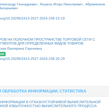
Александр Геннадьевич
,
Кошель Игорь Николаевич
,
Абраменков
Валерьевич
ван
oi.org/10.20295/2413-2527-2024-238-13-19
9
РОВ НА ПОЛОЧНОМ ПРОСТРАНСТВЕ ТОРГОВОЙ СЕТИ С
ГМЕНТОВ ДЛЯ ОПРЕДЕЛЕННЫХ ВИДОВ ТОВАРОВ
ская Екатерина Сергеевна
ван
oi.org/10.20295/2413-2527-2024-238-20-29
9
И ОБРАБОТКА ИНФОРМАЦИИ, СТАТИСТИКА
 ИНФОРМАЦИИ В ОТКАЗОУСТОЙЧИВОЙ ВЫЧИСЛИТЕЛЬНОЙ
ННОЙ ИЗБЫТОЧНОСТЬЮ ВЫЧИСЛИТЕЛЬНОГО ПРОЦЕССА