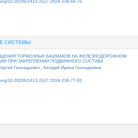
oi.org/10.20295/2413-2527-2024-238-69-76
6
Е СИСТЕМЫ
ЕЩЕНИЯ ТОРМОЗНЫХ БАШМАКОВ НА ЖЕЛЕЗНОДОРОЖНОМ
ГИИ ПРИ ЗАКРЕПЛЕНИИ ПОДВИЖНОГО СОСТАВА
Сергей Геннадьевич
,
Кагадий Ирина Геннадьевна
ван
oi.org/10.20295/2413-2527-2024-238-77-83
3