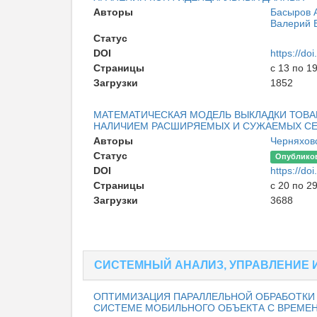
Авторы
Басыров 
Валерий 
Статус
Опублико
DOI
https://d
Страницы
с 13 по 1
Загрузки
1852
МАТЕМАТИЧЕСКАЯ МОДЕЛЬ ВЫКЛАДКИ ТОВА
НАЛИЧИЕМ РАСШИРЯЕМЫХ И СУЖАЕМЫХ СЕ
Авторы
Черняхов
Статус
Опублико
DOI
https://d
Страницы
с 20 по 2
Загрузки
3688
СИСТЕМНЫЙ АНАЛИЗ, УПРАВЛЕНИЕ 
ОПТИМИЗАЦИЯ ПАРАЛЛЕЛЬНОЙ ОБРАБОТКИ
СИСТЕМЕ МОБИЛЬНОГО ОБЪЕКТА С ВРЕМЕ