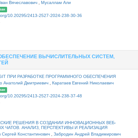
Иван Вячеславович
,
Мусаллам Али
ван
oi.org/10.20295/2413-2527-2024-238-30-36
6
 ОБЕСПЕЧЕНИЕ ВЫЧИСЛИТЕЛЬНЫХ СИСТЕМ,
ТЕЙ
IT ПРИ РАЗРАБОТКЕ ПРОГРАММНОГО ОБЕСПЕЧЕНИЯ
о Анатолий Дмитриевич
,
Каратаев Евгений Николаевич
ван
oi.org/10.20295/2413-2527-2024-238-37-48
8
СКИЕ РЕШЕНИЯ В СОЗДАНИИ ИННОВАЦИОННЫХ ВЕБ-
 ЧАТОВ. АНАЛИЗ, ПЕРСПЕКТИВЫ И РЕАЛИЗАЦИЯ
в Сергей Константинович
,
Забродин Андрей Владимирович