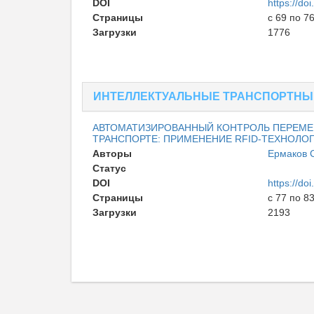
DOI
https://d
Страницы
с 69 по 7
Загрузки
1776
ИНТЕЛЛЕКТУАЛЬНЫЕ ТРАНСПОРТНЫ
АВТОМАТИЗИРОВАННЫЙ КОНТРОЛЬ ПЕРЕМ
ТРАНСПОРТЕ: ПРИМЕНЕНИЕ RFID-ТЕХНОЛО
Авторы
Ермаков 
Статус
Опублико
DOI
https://d
Страницы
с 77 по 8
Загрузки
2193