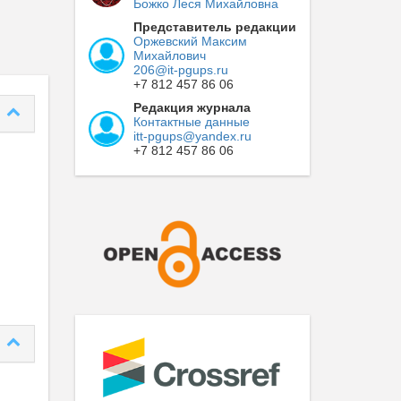
Божко Леся Михайловна
Представитель редакции
Оржевский Максим
Михайлович
206@it-pgups.ru
+7 812 457 86 06
Редакция журнала
Контактные данные
itt-pgups@yandex.ru
+7 812 457 86 06