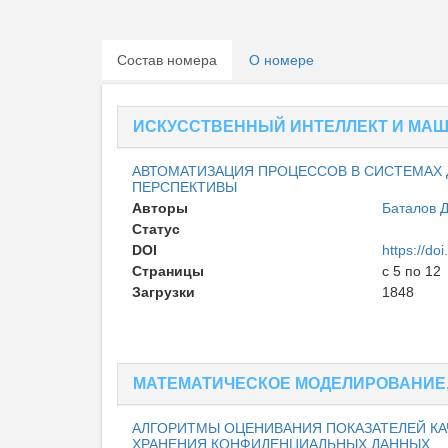
Состав номера
О номере
ИСКУССТВЕННЫЙ ИНТЕЛЛЕКТ И МА
АВТОМАТИЗАЦИЯ ПРОЦЕССОВ В СИСТЕМАХ
ПЕРСПЕКТИВЫ
Авторы
Баталов 
Статус
Опублико
DOI
https://d
Страницы
с 5 по 12
Загрузки
1848
МАТЕМАТИЧЕСКОЕ МОДЕЛИРОВАНИЕ
АЛГОРИТМЫ ОЦЕНИВАНИЯ ПОКАЗАТЕЛЕЙ К
ХРАНЕНИЯ КОНФИДЕНЦИАЛЬНЫХ ДАННЫХ