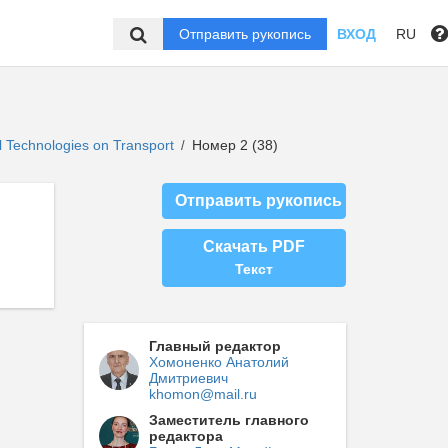
Отправить рукопись
ВХОД
RU
 Technologies on Transport
Номер 2 (38)
/
Отправить рукопись
Скачать PDF
Текст
Главный редактор
Хомоненко Анатолий
Дмитриевич
khomon@mail.ru
Заместитель главного
редактора